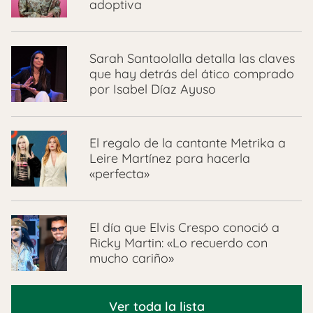
adoptiva
Sarah Santaolalla detalla las claves
que hay detrás del ático comprado
por Isabel Díaz Ayuso
El regalo de la cantante Metrika a
Leire Martínez para hacerla
«perfecta»
El día que Elvis Crespo conoció a
Ricky Martin: «Lo recuerdo con
mucho cariño»
Ver toda la lista