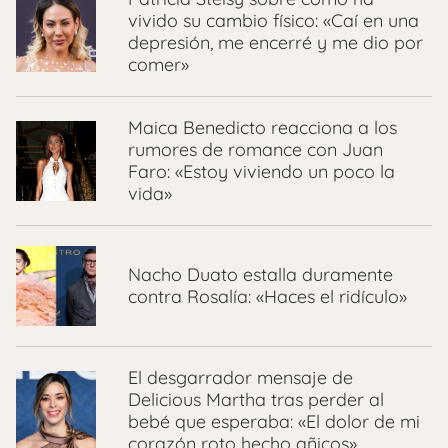
vivido su cambio físico: «Caí en una
depresión, me encerré y me dio por
comer»
Maica Benedicto reacciona a los
rumores de romance con Juan
Faro: «Estoy viviendo un poco la
vida»
Nacho Duato estalla duramente
contra Rosalía: «Haces el ridículo»
El desgarrador mensaje de
Delicious Martha tras perder al
bebé que esperaba: «El dolor de mi
corazón roto hecho añicos»