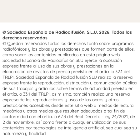
© Sociedad Española de Radiodifusión, S.L.U. 2026. Todos los
derechos reservados
© Quedan reservados todos los derechos tanto sobre programas
radiofónicos y las obras y prestaciones que formen parte de ellos,
como sobre los contenidos publicados en esta página web.
Sociedad Española de Radiodifusión SLU ejerce la oposición
expresa frente al uso de sus obras y prestaciones en la
elaboración de revistas de prensa prevista en el artículo 32.1 del
TRLPI. Sociedad Española de Radiodifusión SLU realiza la reserva
expresa frente la reproducción, distribución y comunicación pública
de sus trabajos y artículos sobre temas de actualidad prevista en
el artículo 33.1 del TRLPI, asimismo, también realiza una reserva
expresa de las reproducciones y usos de las obras y otras
prestaciones accesibles desde este sitio web a medios de lectura
mecánica u otros medios que resulten adecuados a tal fin de
conformidad con el artículo 67.3 del Real Decreto - ley 24/2021, de
2 de noviembre, así como frente a cualquier utilización de sus
contenidos por tecnologías de inteligencia artificial, sea cual sea su
naturaleza y finalidad.