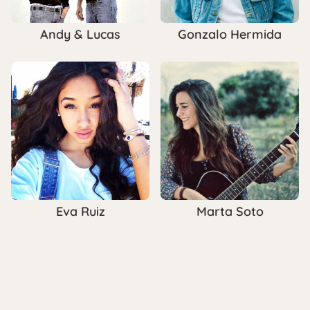
Andy & Lucas
Gonzalo Hermida
Eva Ruiz
Marta Soto