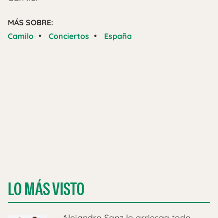
MÁS SOBRE:
•
•
Camilo
Conciertos
España
LO MÁS VISTO
Alejandro Sanz lo arriesga todo