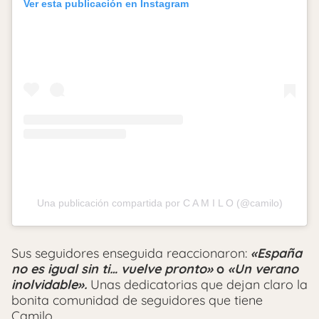
Ver esta publicación en Instagram
Una publicación compartida por C A M I L O (@camilo)
Sus seguidores enseguida reaccionaron:
«España
no es igual sin ti… vuelve pronto»
o
«Un verano
inolvidable».
Unas dedicatorias que dejan claro la
bonita comunidad de seguidores que tiene
Camilo.