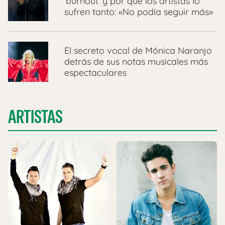
‘burnout’ y por qué los artistas lo
sufren tanto: «No podía seguir más»
El secreto vocal de Mónica Naranjo
detrás de sus notas musicales más
espectaculares
ARTISTAS