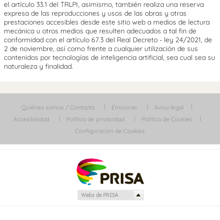
el artículo 33.1 del TRLPI, asimismo, también realiza una reserva
expresa de las reproducciones y usos de las obras y otras
prestaciones accesibles desde este sitio web a medios de lectura
mecánica u otros medios que resulten adecuados a tal fin de
conformidad con el artículo 67.3 del Real Decreto - ley 24/2021, de
2 de noviembre, así como frente a cualquier utilización de sus
contenidos por tecnologías de inteligencia artificial, sea cual sea su
naturaleza y finalidad.
Quiénes somos / Contacta
Emisoras
Aviso legal
Accesibilidad
Política de privacidad
Política de Cookies
Configuración de Cookies