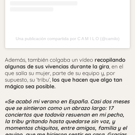
Una publicación compartida por C A M I L O (@camilo)
Además, también colgaba un vídeo
recopilando
algunas de sus vivencias durante la gira
, en el
que salía su mujer, parte de su equipo y, por
supuesto, su ‘tribu’,
los que hacen que algo tan
mágico sea posible.
«Se acabó mi verano en España. Casi dos meses
que se sintieron como un abrazo largo: 17
conciertos que todavía resuenan en mi pecho,
la tribu gritando hasta quedarse sin voz, y
momentos chiquitos, entre amigos, familia y el
equipo, que me hicieron sentir en casa. Gracias