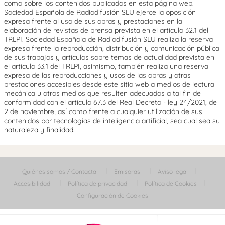
como sobre los contenidos publicados en esta página web.
Sociedad Española de Radiodifusión SLU ejerce la oposición
expresa frente al uso de sus obras y prestaciones en la
elaboración de revistas de prensa prevista en el artículo 32.1 del
TRLPI. Sociedad Española de Radiodifusión SLU realiza la reserva
expresa frente la reproducción, distribución y comunicación pública
de sus trabajos y artículos sobre temas de actualidad prevista en
el artículo 33.1 del TRLPI, asimismo, también realiza una reserva
expresa de las reproducciones y usos de las obras y otras
prestaciones accesibles desde este sitio web a medios de lectura
mecánica u otros medios que resulten adecuados a tal fin de
conformidad con el artículo 67.3 del Real Decreto - ley 24/2021, de
2 de noviembre, así como frente a cualquier utilización de sus
contenidos por tecnologías de inteligencia artificial, sea cual sea su
naturaleza y finalidad.
Quiénes somos / Contacta
Emisoras
Aviso legal
Accesibilidad
Política de privacidad
Política de Cookies
Configuración de Cookies