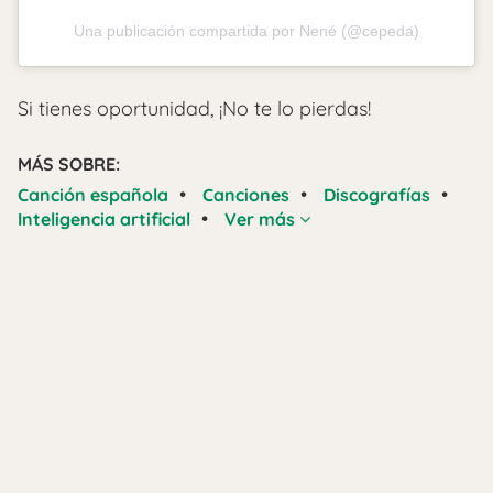
Una publicación compartida por Nené (@cepeda)
Si tienes oportunidad, ¡No te lo pierdas!
MÁS SOBRE:
•
•
•
Canción española
Canciones
Discografías
•
Inteligencia artificial
Ver más