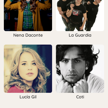
Nena Daconte
La Guardia
Lucía Gil
Coti