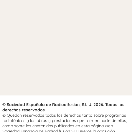
© Sociedad Española de Radiodifusión, S.L.U. 2026. Todos los
derechos reservados
© Quedan reservados todos los derechos tanto sobre programas
radiofónicos y las obras y prestaciones que formen parte de ellos,
como sobre los contenidos publicados en esta página web.
Sociedad Española de Radiodifusión SLU ejerce la oposición