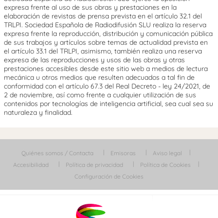
expresa frente al uso de sus obras y prestaciones en la
elaboración de revistas de prensa prevista en el artículo 32.1 del
TRLPI. Sociedad Española de Radiodifusión SLU realiza la reserva
expresa frente la reproducción, distribución y comunicación pública
de sus trabajos y artículos sobre temas de actualidad prevista en
el artículo 33.1 del TRLPI, asimismo, también realiza una reserva
expresa de las reproducciones y usos de las obras y otras
prestaciones accesibles desde este sitio web a medios de lectura
mecánica u otros medios que resulten adecuados a tal fin de
conformidad con el artículo 67.3 del Real Decreto - ley 24/2021, de
2 de noviembre, así como frente a cualquier utilización de sus
contenidos por tecnologías de inteligencia artificial, sea cual sea su
naturaleza y finalidad.
Quiénes somos / Contacta
Emisoras
Aviso legal
Accesibilidad
Política de privacidad
Política de Cookies
Configuración de Cookies