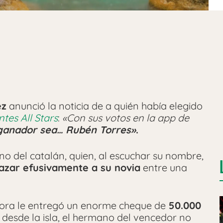
ez
anunció la noticia de a quién había elegido
ntes All Stars
:
«Con sus votos en la app de
 ganador sea… Rubén Torres»
.
o del catalán, quien, al escuchar su nombre,
razar efusivamente a su novia
entre una
adora le entregó un enorme cheque de
50.000
n desde la isla, el hermano del vencedor no