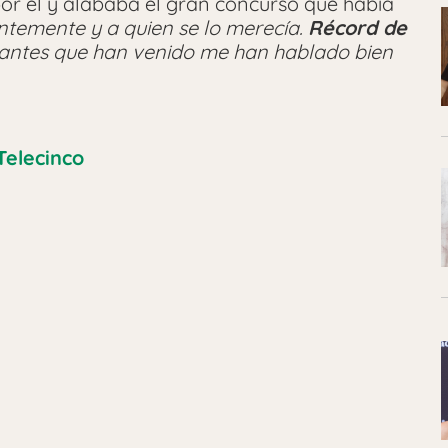
or él y alababa el gran concurso que había
ntemente y a quien se lo merecía.
Récord de
antes que han venido me han hablado bien
Telecinco