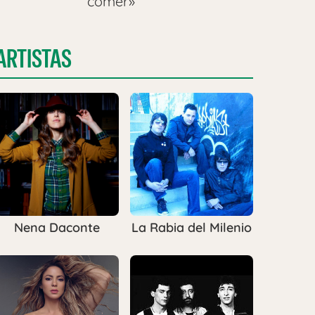
comer»
ARTISTAS
Nena Daconte
La Rabia del Milenio