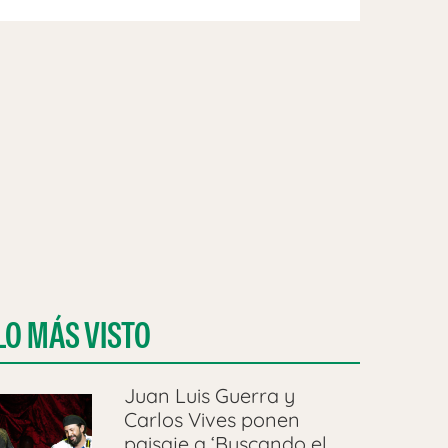
LO MÁS VISTO
Juan Luis Guerra y
Carlos Vives ponen
paisaje a ‘Buscando el