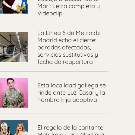
Mar’: Letra completa y
Videoclip
La Línea 6 de Metro de
Madrid echa el cierre:
paradas afectadas,
servicios sustitutivos y
fecha de reapertura
Esta localidad gallega se
rinde ante Luz Casal y la
nombra hija adoptiva
El regalo de la cantante
Metrika a Leire Martínez