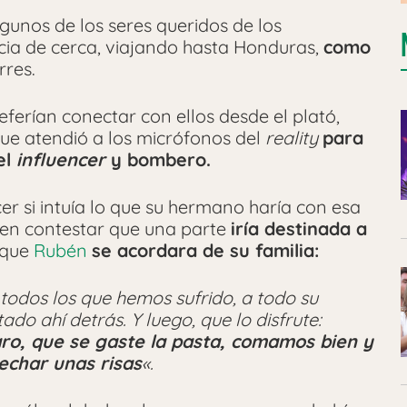
gunos de los seres queridos de los
encia de cerca, viajando hasta Honduras,
como
rres.
ferían conectar con ellos desde el plató,
ue atendió a los micrófonos del
reality
para
el
influencer
y bombero.
er si intuía lo que su hermano haría con esa
 en contestar que una parte
iría destinada a
 que
Rubén
se acordara de su familia:
a todos los que hemos sufrido, a todo su
do ahí detrás. Y luego, que lo disfrute:
ro, que se gaste la pasta, comamos bien y
echar unas risas
«.