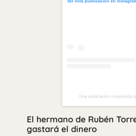
Ver esta publicación en Instagra
Una publicación compartida p
El hermano de Rubén Torr
gastará el dinero