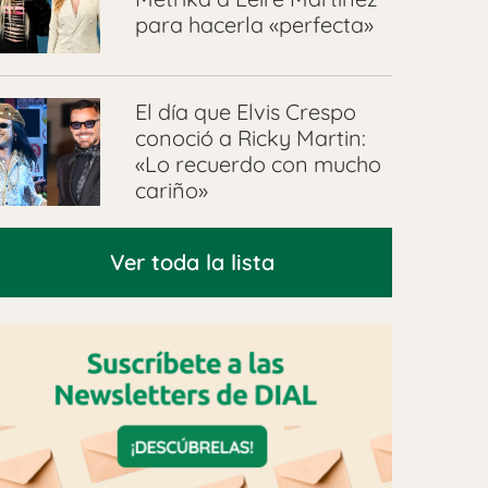
para hacerla «perfecta»
El día que Elvis Crespo
conoció a Ricky Martin:
«Lo recuerdo con mucho
cariño»
Ver toda la lista