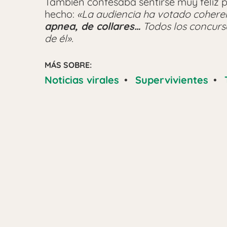
También confesaba sentirse muy feliz p
hecho:
«La audiencia ha votado cohere
apnea, de collares…
Todos los concurs
de él».
MÁS SOBRE:
Noticias virales
•
Supervivientes
•