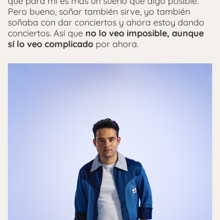
que para mí es más un sueño que algo posible.
Pero bueno, soñar también sirve, yo también
soñaba con dar conciertos y ahora estoy dando
conciertos. Así que
no lo veo imposible, aunque
sí lo veo complicado
por ahora.