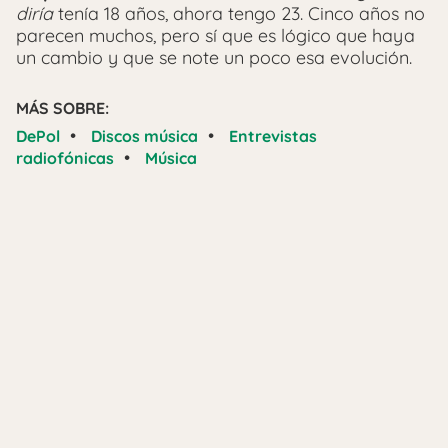
diría
tenía 18 años, ahora tengo 23. Cinco años no
parecen muchos, pero sí que es lógico que haya
un cambio y que se note un poco esa evolución.
MÁS SOBRE:
•
•
DePol
Discos música
Entrevistas
•
radiofónicas
Música