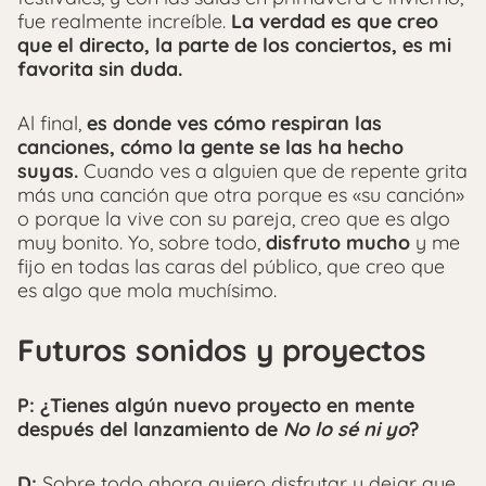
fue realmente increíble.
La verdad es que creo
que el directo, la parte de los conciertos, es mi
favorita sin duda.
Al final,
es donde ves cómo respiran las
canciones, cómo la gente se las ha hecho
suyas.
Cuando ves a alguien que de repente grita
más una canción que otra porque es «su canción»
o porque la vive con su pareja, creo que es algo
muy bonito. Yo, sobre todo,
disfruto mucho
y me
fijo en todas las caras del público, que creo que
es algo que mola muchísimo.
Futuros sonidos y proyectos
P: ¿Tienes algún nuevo proyecto en mente
después del lanzamiento de
No lo sé ni yo
?
D:
Sobre todo ahora quiero disfrutar y dejar que