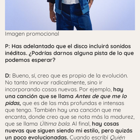
Imagen promocional
P: Has adelantado que el disco incluirá sonidos
inéditos. ¿Podrías darnos alguna pista de lo que
podemos esperar?
D:
Bueno, sí, creo que es propio de la evolución.
No tanto innovar radicalmente, sino ir
incorporando cosas nuevas. Por ejemplo,
hay
una canción que se llama
Antes de que me lo
pidas
,
que es de las más profundas e intensas
que tengo. También hay una canción que me
encanta, donde creo que se nota más la madurez,
que se llama
Última bala
. Al final,
hay cosas
nuevas que siguen siendo mi estilo, pero quizás
un poco evolucionadas.
Cuando escribí
Quién