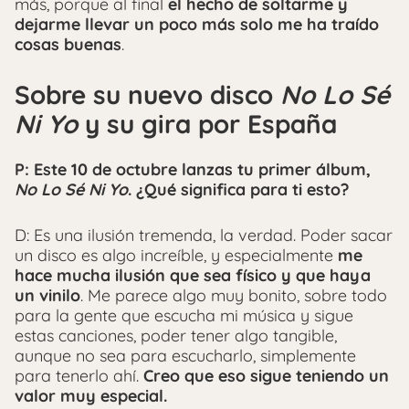
más, porque al final
el hecho de soltarme y
dejarme llevar un poco más solo me ha traído
cosas buenas
.
Sobre su nuevo disco
No Lo Sé
Ni Yo
y su gira por España
P: Este 10 de octubre lanzas tu primer álbum,
No Lo Sé Ni Yo
. ¿Qué significa para ti esto?
D: Es una ilusión tremenda, la verdad. Poder sacar
un disco es algo increíble, y especialmente
me
hace mucha ilusión que sea físico y que haya
un vinilo
. Me parece algo muy bonito, sobre todo
para la gente que escucha mi música y sigue
estas canciones, poder tener algo tangible,
aunque no sea para escucharlo, simplemente
para tenerlo ahí.
Creo que eso sigue teniendo un
valor muy especial.