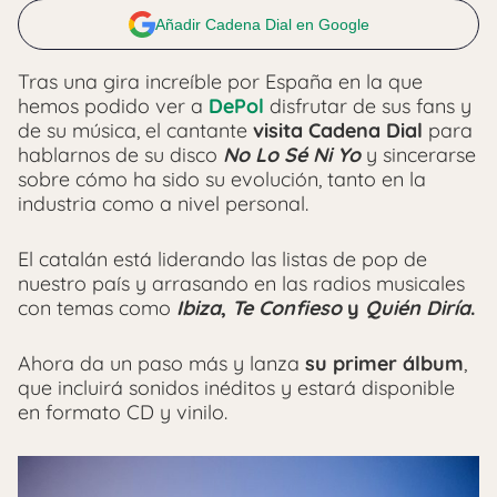
Añadir Cadena Dial en Google
Tras una gira increíble por España en la que
hemos podido ver a
DePol
disfrutar de sus fans y
de su música, el cantante
visita Cadena Dial
para
hablarnos de su disco
No Lo Sé Ni Yo
y sincerarse
sobre cómo ha sido su evolución, tanto en la
industria como a nivel personal.
El catalán está liderando las listas de pop de
nuestro país y arrasando en las radios musicales
con temas como
Ibiza
,
Te Confieso
y
Quién Diría
.
Ahora da un paso más y lanza
su primer álbum
,
que incluirá sonidos inéditos y estará disponible
en formato CD y vinilo.