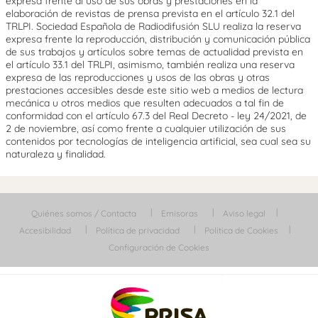
expresa frente al uso de sus obras y prestaciones en la
elaboración de revistas de prensa prevista en el artículo 32.1 del
TRLPI. Sociedad Española de Radiodifusión SLU realiza la reserva
expresa frente la reproducción, distribución y comunicación pública
de sus trabajos y artículos sobre temas de actualidad prevista en
el artículo 33.1 del TRLPI, asimismo, también realiza una reserva
expresa de las reproducciones y usos de las obras y otras
prestaciones accesibles desde este sitio web a medios de lectura
mecánica u otros medios que resulten adecuados a tal fin de
conformidad con el artículo 67.3 del Real Decreto - ley 24/2021, de
2 de noviembre, así como frente a cualquier utilización de sus
contenidos por tecnologías de inteligencia artificial, sea cual sea su
naturaleza y finalidad.
Quiénes somos / Contacta
Emisoras
Aviso legal
Accesibilidad
Política de privacidad
Política de Cookies
Configuración de Cookies