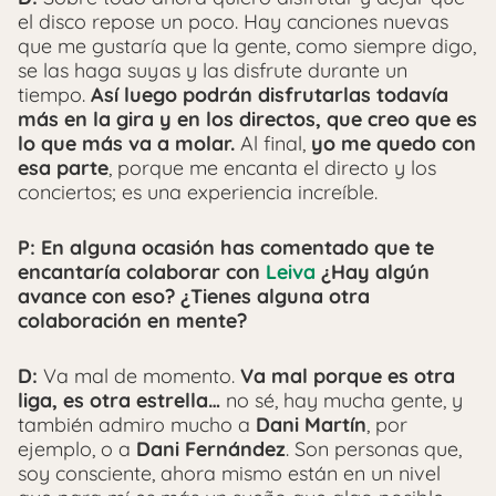
el disco repose un poco. Hay canciones nuevas
que me gustaría que la gente, como siempre digo,
se las haga suyas y las disfrute durante un
tiempo.
Así luego podrán disfrutarlas todavía
más en la gira y en los directos, que creo que es
lo que más va a molar.
Al final,
yo me quedo con
esa parte
, porque me encanta el directo y los
conciertos; es una experiencia increíble.
P: En alguna ocasión has comentado que te
encantaría colaborar con
Leiva
¿Hay algún
avance con eso? ¿Tienes alguna otra
colaboración en mente?
D:
Va mal de momento.
Va mal porque es otra
liga, es otra estrella…
no sé, hay mucha gente, y
también admiro mucho a
Dani Martín
, por
ejemplo, o a
Dani Fernández
. Son personas que,
soy consciente, ahora mismo están en un nivel