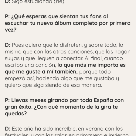
D:
Sigo estudiando (ríe).
P: ¿Qué esperas que sientan tus fans al
escuchar tu nuevo álbum completo por primera
vez?
D:
Pues quiero que lo disfruten, y sobre todo, lo
mismo que con las otras canciones, que las hagan
suyas y que lleguen a conectar. Al final, cuando
escribo una canción,
lo que más me importa es
que me guste a mí también,
porque todo
empezó así, haciendo algo que me gustaba y
quiero que siga siendo de esa manera.
P: Llevas meses girando por toda España con
gran éxito. ¿Con qué momento de la gira te
quedas?
D:
Este año ha sido increíble, en verano con los
festivales, y con las salas en primavera e invierno,