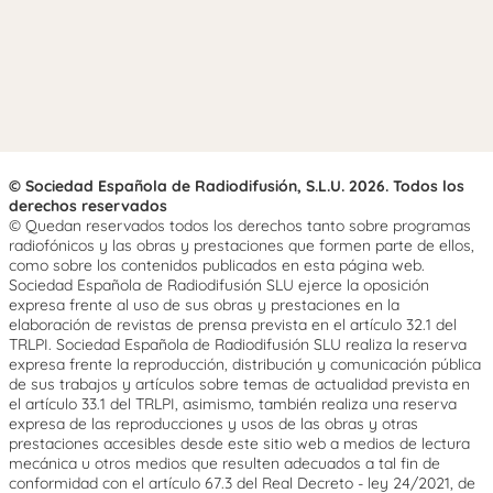
© Sociedad Española de Radiodifusión, S.L.U. 2026. Todos los
derechos reservados
© Quedan reservados todos los derechos tanto sobre programas
radiofónicos y las obras y prestaciones que formen parte de ellos,
como sobre los contenidos publicados en esta página web.
Sociedad Española de Radiodifusión SLU ejerce la oposición
expresa frente al uso de sus obras y prestaciones en la
elaboración de revistas de prensa prevista en el artículo 32.1 del
TRLPI. Sociedad Española de Radiodifusión SLU realiza la reserva
expresa frente la reproducción, distribución y comunicación pública
de sus trabajos y artículos sobre temas de actualidad prevista en
el artículo 33.1 del TRLPI, asimismo, también realiza una reserva
expresa de las reproducciones y usos de las obras y otras
prestaciones accesibles desde este sitio web a medios de lectura
mecánica u otros medios que resulten adecuados a tal fin de
conformidad con el artículo 67.3 del Real Decreto - ley 24/2021, de