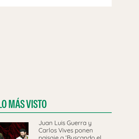
LO MÁS VISTO
Juan Luis Guerra y
Carlos Vives ponen
paisaje a ‘Buscando el