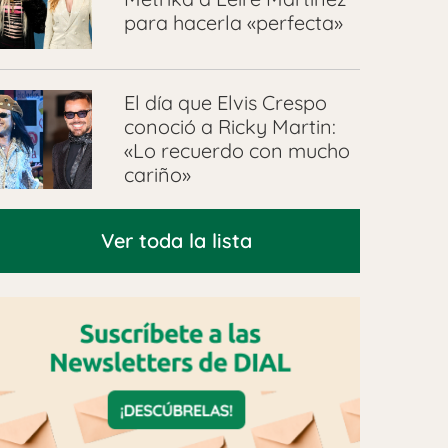
para hacerla «perfecta»
El día que Elvis Crespo
conoció a Ricky Martin:
«Lo recuerdo con mucho
cariño»
Ver toda la lista