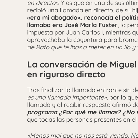
en directo»
. Y es que en una de sus últ
recibió una llamada en directo, de su hi
«era mi abogado», reconocía el polít
llamaba era José María Fuster
, la pe
impuesta por Juan Carlos I, mientras 
aprovechaba la coyuntura para brome
de Rato que te ibas a meter en un lío y
La conversación de Miguel
en riguroso directo
Tras finalizar la llamada entrante sin 
es una llamada importante»
, por lo qu
llamada y al recibir respuesta afirmó 
programa ¿Por qué me llamas? ¿No 
que todas las personas presentes en el 
«Menos mal que no nos está viendo. No