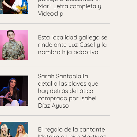
Mar’: Letra completa y
Videoclip
Esta localidad gallega se
rinde ante Luz Casal y la
nombra hija adoptiva
Sarah Santaolalla
detalla las claves que
hay detrás del ático
comprado por Isabel
Díaz Ayuso
El regalo de la cantante
Metrika a Leire Martínez