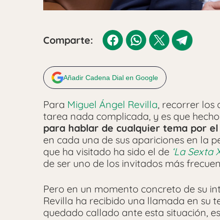
Comparte:
Añadir Cadena Dial en Google
Para
Miguel Ángel Revilla
, recorrer los
tarea nada complicada, y es que hecho
para hablar de cualquier tema por el
en cada una de sus apariciones en la p
que ha visitado ha sido el de
‘La Sexta X
de ser uno de los invitados más frecuen
Pero en un momento concreto de su int
Revilla ha recibido una llamada en su t
quedado callado ante esta situación, 