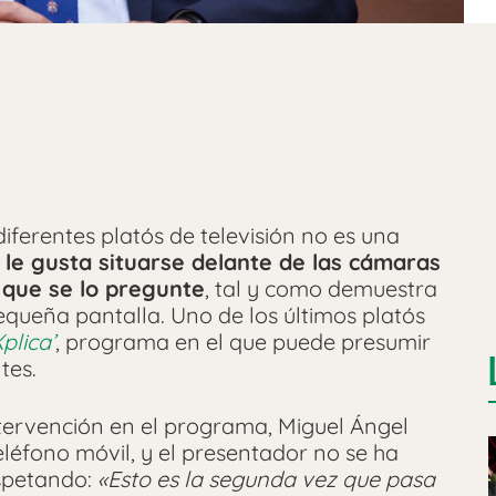
 diferentes platós de televisión no es una
le gusta situarse delante de las cámaras
 que se lo pregunte
, tal y como demuestra
equeña pantalla. Uno de los últimos platós
plica’
, programa en el que puede presumir
tes.
ervención en el programa, Miguel Ángel
eléfono móvil, y el presentador no se ha
espetando:
«Esto es la segunda vez que pasa