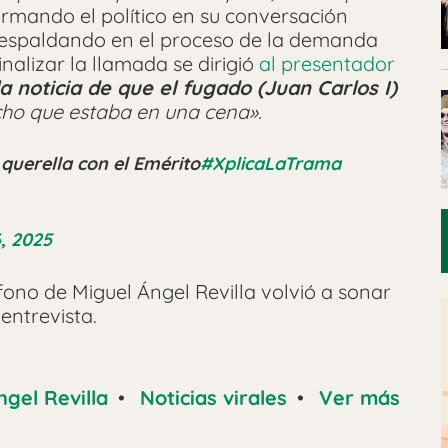
firmando el político en su conversación
 respaldando en el proceso de la demanda
inalizar la llamada se dirigió
al presentador
a noticia de que el fugado (Juan Carlos I)
ho que estaba en una cena».
 querella con el Emérito
#XplicaLaTrama
, 2025
éfono de Miguel Ángel Revilla volvió a sonar
entrevista.
ngel Revilla
•
Noticias virales
•
Ver más