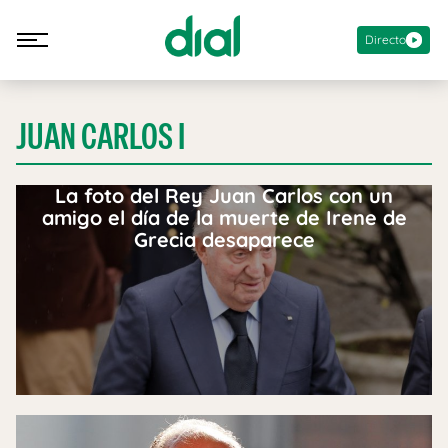
Directo
JUAN CARLOS I
La foto del Rey Juan Carlos con un
amigo el día de la muerte de Irene de
Grecia desaparece