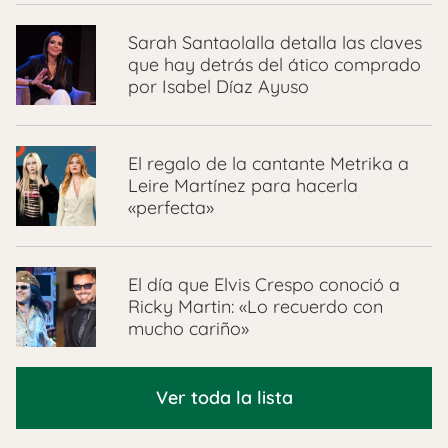
Sarah Santaolalla detalla las claves
que hay detrás del ático comprado
por Isabel Díaz Ayuso
El regalo de la cantante Metrika a
Leire Martínez para hacerla
«perfecta»
El día que Elvis Crespo conoció a
Ricky Martin: «Lo recuerdo con
mucho cariño»
Ver toda la lista