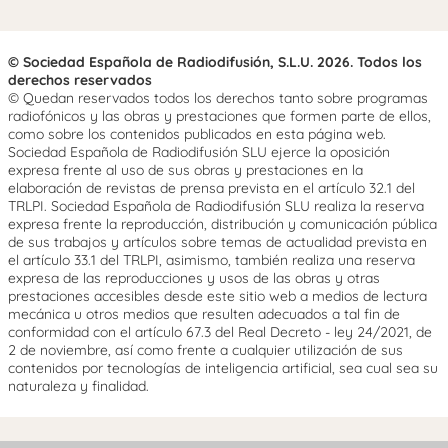
© Sociedad Española de Radiodifusión, S.L.U. 2026. Todos los
derechos reservados
© Quedan reservados todos los derechos tanto sobre programas
radiofónicos y las obras y prestaciones que formen parte de ellos,
como sobre los contenidos publicados en esta página web.
Sociedad Española de Radiodifusión SLU ejerce la oposición
expresa frente al uso de sus obras y prestaciones en la
elaboración de revistas de prensa prevista en el artículo 32.1 del
TRLPI. Sociedad Española de Radiodifusión SLU realiza la reserva
expresa frente la reproducción, distribución y comunicación pública
de sus trabajos y artículos sobre temas de actualidad prevista en
el artículo 33.1 del TRLPI, asimismo, también realiza una reserva
expresa de las reproducciones y usos de las obras y otras
prestaciones accesibles desde este sitio web a medios de lectura
mecánica u otros medios que resulten adecuados a tal fin de
conformidad con el artículo 67.3 del Real Decreto - ley 24/2021, de
2 de noviembre, así como frente a cualquier utilización de sus
contenidos por tecnologías de inteligencia artificial, sea cual sea su
naturaleza y finalidad.