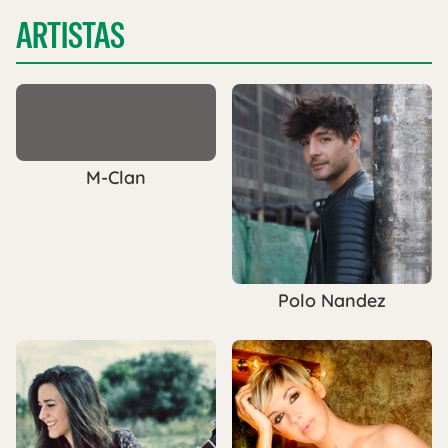
ARTISTAS
M-Clan
Polo Nandez