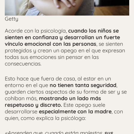
Getty
Acorde con la psicología,
cuando los niños se
sienten en confianza y desarrollan un fuerte
vínculo emocional con las personas
, se sienten
protegidos y crean un apego en el que expresan
todas sus emociones sin pensar en las
consecuencias.
Esto hace que fuera de casa, al estar en un
entorno en el que
no tienen tanta seguridad
,
guarden ciertos aspectos de su forma de ser y se
cohíban más,
mostrando un lado más
respetuoso y discreto.
Este apego suele
desarrollarse
especialmente con la madre
, con
quien, como explica la psicóloga:
«Aprenden que, cuando están molestos,
sus