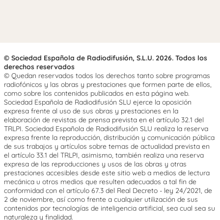
© Sociedad Española de Radiodifusión, S.L.U. 2026. Todos los
derechos reservados
© Quedan reservados todos los derechos tanto sobre programas
radiofónicos y las obras y prestaciones que formen parte de ellos,
como sobre los contenidos publicados en esta página web.
Sociedad Española de Radiodifusión SLU ejerce la oposición
expresa frente al uso de sus obras y prestaciones en la
elaboración de revistas de prensa prevista en el artículo 32.1 del
TRLPI. Sociedad Española de Radiodifusión SLU realiza la reserva
expresa frente la reproducción, distribución y comunicación pública
de sus trabajos y artículos sobre temas de actualidad prevista en
el artículo 33.1 del TRLPI, asimismo, también realiza una reserva
expresa de las reproducciones y usos de las obras y otras
prestaciones accesibles desde este sitio web a medios de lectura
mecánica u otros medios que resulten adecuados a tal fin de
conformidad con el artículo 67.3 del Real Decreto - ley 24/2021, de
2 de noviembre, así como frente a cualquier utilización de sus
contenidos por tecnologías de inteligencia artificial, sea cual sea su
naturaleza y finalidad.