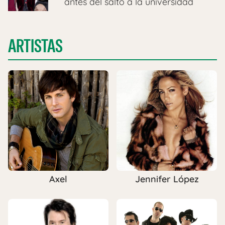
antes del salto a la universidad
ARTISTAS
Axel
Jennifer López