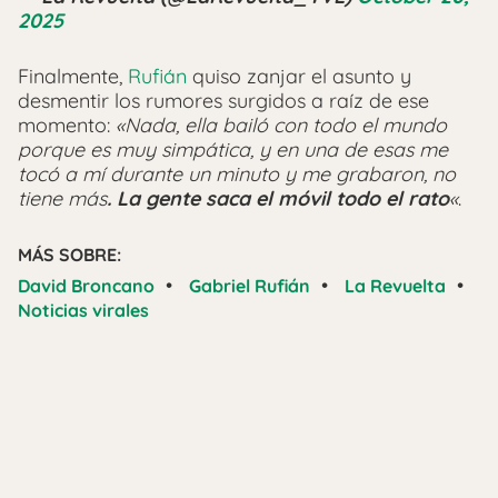
2025
Finalmente,
Rufián
quiso zanjar el asunto y
desmentir los rumores surgidos a raíz de ese
momento:
«Nada, ella bailó con todo el mundo
porque es muy simpática, y en una de esas me
tocó a mí durante un minuto y me grabaron, no
tiene más
. La gente saca el móvil todo el rato
«
.
MÁS SOBRE:
•
•
•
David Broncano
Gabriel Rufián
La Revuelta
Noticias virales