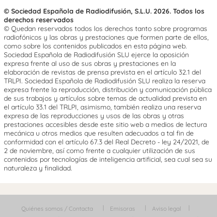
© Sociedad Española de Radiodifusión, S.L.U. 2026. Todos los
derechos reservados
© Quedan reservados todos los derechos tanto sobre programas
radiofónicos y las obras y prestaciones que formen parte de ellos,
como sobre los contenidos publicados en esta página web.
Sociedad Española de Radiodifusión SLU ejerce la oposición
expresa frente al uso de sus obras y prestaciones en la
elaboración de revistas de prensa prevista en el artículo 32.1 del
TRLPI. Sociedad Española de Radiodifusión SLU realiza la reserva
expresa frente la reproducción, distribución y comunicación pública
de sus trabajos y artículos sobre temas de actualidad prevista en
el artículo 33.1 del TRLPI, asimismo, también realiza una reserva
expresa de las reproducciones y usos de las obras y otras
prestaciones accesibles desde este sitio web a medios de lectura
mecánica u otros medios que resulten adecuados a tal fin de
conformidad con el artículo 67.3 del Real Decreto - ley 24/2021, de
2 de noviembre, así como frente a cualquier utilización de sus
contenidos por tecnologías de inteligencia artificial, sea cual sea su
naturaleza y finalidad.
Quiénes somos / Contacta
Emisoras
Aviso legal