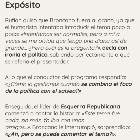
Expósito
Rufián quiso que Broncano fuera al grano, ya que
el humorista intentaba introducir el tema poco a
poco:
«Intentamos ser normales, pero a mí a
veces se me olvida que tengo una diana así de
grande… ¿Pero cuál es la pregunta?»
,
decía con
ironía el político
, sabiendo perfectamente a qué
se refería el presentador.
A lo que el conductor del programa respondía:
«¿Cómo lo gestionas cuando
se combina el foco
de la política con el salseo?»
Enseguida, el líder de
Esquerra Republicana
comenzó a contar la historia:
«Este tema fue
nada, sin más. Yo iba con unos
amigos…».
Broncano le interrumpió, sorprendido:
«¿Ah, pero se puede comentar el tema?».