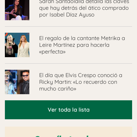
Sarah Santaolalla detalla las claves
que hay detrás del ático comprado
por Isabel Díaz Ayuso
El regalo de la cantante Metrika a
Leire Martínez para hacerla
«perfecta»
El día que Elvis Crespo conoció a
Ricky Martin: «Lo recuerdo con
mucho cariño»
Ver toda la lista