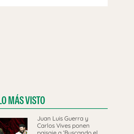
LO MÁS VISTO
Juan Luis Guerra y
Carlos Vives ponen
paisaje a ‘Buscando el