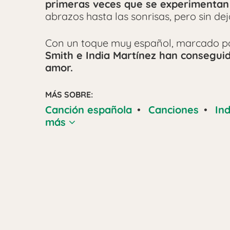
primeras veces que se experimentan
abrazos hasta las sonrisas, pero sin dej
Con un toque muy español, marcado por
Smith e India Martínez han conseguido
amor.
MÁS SOBRE:
Canción española
•
Canciones
•
In
más