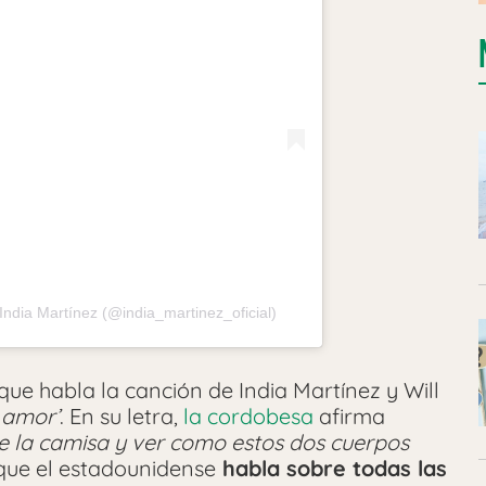
ndia Martínez (@india_martinez_oficial)
que habla la canción de India Martínez y Will
 amor’
. En su letra,
la cordobesa
afirma
te la camisa y ver como estos dos cuerpos
que el estadounidense
habla sobre todas las