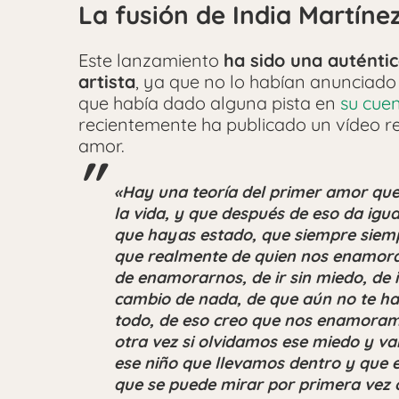
La fusión de India Martínez
Este lanzamiento
ha sido una auténtic
artista
, ya que no lo habían anunciado 
que había dado alguna pista en
su cuen
recientemente ha publicado un vídeo re
amor.
«Hay una teoría del primer amor qu
la vida, y que después de eso da igu
que hayas estado, que siempre siemp
que realmente de quien nos enamor
de enamorarnos
, de ir sin miedo, de
cambio de nada, de que aún no te han
todo, de eso creo que nos enamoram
otra vez si olvidamos ese miedo y va
ese niño que llevamos dentro y que 
que se puede mirar por primera vez o