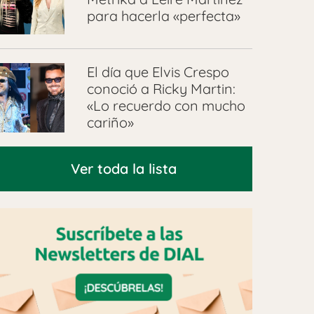
para hacerla «perfecta»
El día que Elvis Crespo
conoció a Ricky Martin:
«Lo recuerdo con mucho
cariño»
Ver toda la lista