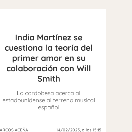
India Martínez se
cuestiona la teoría del
primer amor en su
colaboración con Will
Smith
La cordobesa acerca al
estadounidense al terreno musical
español
ARCOS ACEÑA
14/02/2025
, a las 15:15