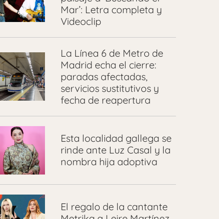
Mar’: Letra completa y
Videoclip
La Línea 6 de Metro de
Madrid echa el cierre:
paradas afectadas,
servicios sustitutivos y
fecha de reapertura
Esta localidad gallega se
rinde ante Luz Casal y la
nombra hija adoptiva
El regalo de la cantante
Metrika a Leire Martínez