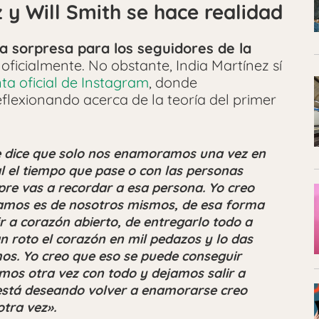
 y Will Smith se hace realidad
a sorpresa para los seguidores de la
oficialmente. No obstante, India Martínez sí
ta oficial de Instagram
, donde
flexionando acerca de la teoría del primer
e dice que solo nos enamoramos una vez en
al el tiempo que pase o con las personas
re vas a recordar a esa persona.
Yo creo
amos es de nosotros mismos, de esa forma
 ir a corazón abierto, de entregarlo todo a
 roto el corazón en mil pedazos y lo das
os. Yo creo que eso se puede conseguir
mos otra vez con todo y dejamos salir a
está deseando volver a enamorarse creo
tra vez».