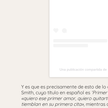
Una publicación compartida de I
Y es que es precisamente de esto de lo 
Smith, cuyo título en español es
‘Primer
«quiero ese primer amor, quiero quitar
tiemblan en su primera cita»,
mientras 