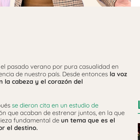
 el pasado verano por pura casualidad en
lencia de nuestro país. Desde entonces
la voz
 la cabeza y el corazón del
pués
se dieron cita en un estudio de
ón que acaban de estrenar juntos, en la que
 pieza fundamental de
un tema que es el
 el destino.