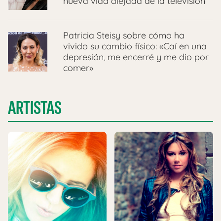
nueva vida alejada de la televisión
Patricia Steisy sobre cómo ha
vivido su cambio físico: «Caí en una
depresión, me encerré y me dio por
comer»
ARTISTAS