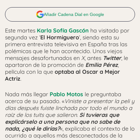
Añadir Cadena Dial en Google
Este martes
Karla Sofía Gascón
ha visitado por
segunda vez ‘
El Hormiguero
‘, siendo esta su
primera entrevista televisiva en España tras las
polémicas que le han acontecido. Unos viejos
mensajes desafortunados en
X
, antes
Twitter
, le
apartaron de la promoción de
Emilia Pérez
,
película con la que
optaba al Oscar a Mejor
Actriz
.
Nada más llegar
Pablo Motos
le preguntaba
acerca de su pasado. «
Viniste a presentar la peli y
días después fuiste linchada por todo el mundo a
raíz de los tuits que salieron.
Si tuvieras que
explicárselo a una persona que no sabe de
nada, ¿qué le dirías?
«, explicaba el contexto de lo
ocurrido a aquellos más desconectados de la