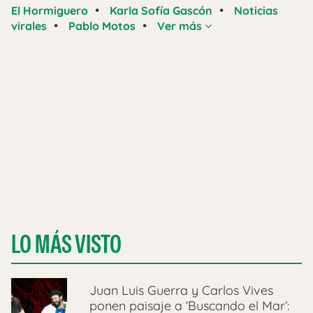
•
•
El Hormiguero
Karla Sofía Gascón
Noticias
•
•
virales
Pablo Motos
Ver más
LO MÁS VISTO
Juan Luis Guerra y Carlos Vives
ponen paisaje a ‘Buscando el Mar’: