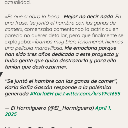
actualidad.
«
Es que si abro la boca…
Mejor no decir nada
. En
una frase: ‘se juntó el hambre con las ganas de
comer
«, comenzaba comentando la actriz quien
parecía no querer detallar, pero que finalmente se
explayaba: «
Íbamos muy bien, fenomenal, hicimos
una película maravillosa.
Me emociona porque
han sido tres años dedicada a este proyecto y
hubo gente que quiso destrozarla y para ello
tenían que destrozarme
«.
“Se juntó el hambre con las ganas de comer”,
Karla Sofia Gascón responde a la polémica
generada
#KarlaEH
pic.twitter.com/krsYFct655
— El Hormiguero (@El_Hormiguero)
April 1,
2025