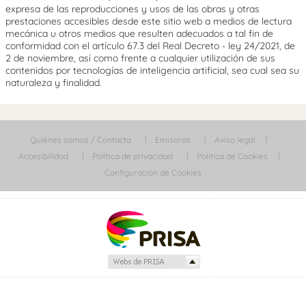
expresa de las reproducciones y usos de las obras y otras
prestaciones accesibles desde este sitio web a medios de lectura
mecánica u otros medios que resulten adecuados a tal fin de
conformidad con el artículo 67.3 del Real Decreto - ley 24/2021, de
2 de noviembre, así como frente a cualquier utilización de sus
contenidos por tecnologías de inteligencia artificial, sea cual sea su
naturaleza y finalidad.
Quiénes somos / Contacta
Emisoras
Aviso legal
Accesibilidad
Política de privacidad
Política de Cookies
Configuración de Cookies