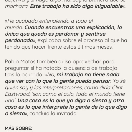
machaca.
Este trabajo ha sido algo inigualable
«.
«
He acabado entendiendo a todo el
mundo.
Cuando encuentras una explicación, lo
único que queda es perdonar y sentirse
perdonado
«, explicaba sobre el proceso al que ha
tenido que hacer frente estos últimos meses.
Pablo Motos también quiso aprovechar para
preguntar si ha notado la ausencia de trabajo
tras lo ocurrido. «
No,
mi trabajo no tiene nada
que ver con lo que la gente pueda pensar
. Yo sé
quién soy y las interpretaciones, como diría Clint
Eastwood, ‘son como el culo, todo el mundo tiene
uno’.
Una cosa es lo que yo diga o sienta y otra
cosa es lo que interprete la gente de lo que digo
o siento
«, concluía la invitada.
MÁS SOBRE: