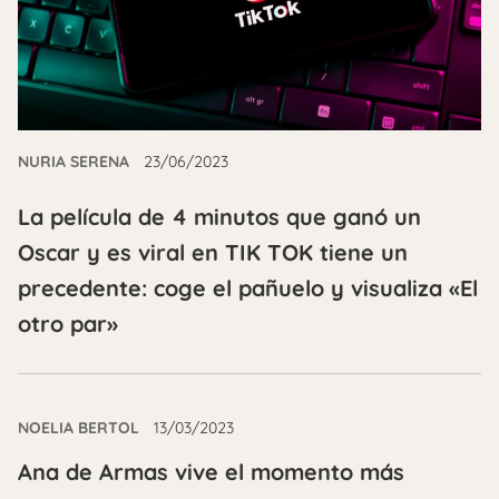
NURIA SERENA
23/06/2023
La película de 4 minutos que ganó un
Oscar y es viral en TIK TOK tiene un
precedente: coge el pañuelo y visualiza «El
otro par»
NOELIA BERTOL
13/03/2023
Ana de Armas vive el momento más