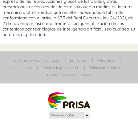
expresa de las reproducciones y usos de las obras y otras
prestaciones accesibles desde este sitio web a medios de lectura
mecánica u otros medios que resulten adecuados a tal fin de
conformidad con el artículo 67.3 del Real Decreto - ley 24/2021, de
2 de noviembre, así como frente a cualquier utilización de sus
contenidos por tecnologías de inteligencia artificial, sea cual sea su
naturaleza y finalidad.
Quiénes somos / Contacta
Emisoras
Aviso legal
Accesibilidad
Política de privacidad
Política de Cookies
Configuración de Cookies