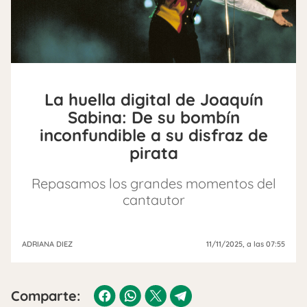
La huella digital de Joaquín
Sabina: De su bombín
inconfundible a su disfraz de
pirata
Repasamos los grandes momentos del
cantautor
ADRIANA DIEZ
11/11/2025
, a las 07:55
Comparte: