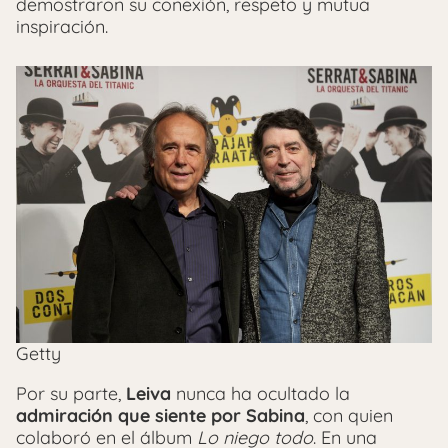
demostraron su conexión, respeto y mutua
inspiración.
Getty
Por su parte,
Leiva
nunca ha ocultado la
admiración que siente por Sabina
, con quien
colaboró en el álbum
Lo niego todo
. En una