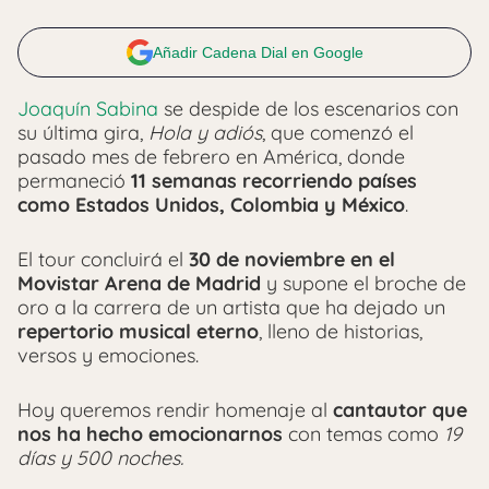
Añadir Cadena Dial en Google
Joaquín Sabina
se despide de los escenarios con
su última gira,
Hola y adiós
, que comenzó el
pasado mes de febrero en América, donde
permaneció
11 semanas recorriendo países
como Estados Unidos, Colombia y México
.
El tour concluirá el
30 de noviembre en el
Movistar Arena de Madrid
y supone el broche de
oro a la carrera de un artista que ha dejado un
repertorio musical eterno
, lleno de historias,
versos y emociones.
Hoy queremos rendir homenaje al
cantautor que
nos ha hecho emocionarnos
con temas como
19
días y 500 noches.