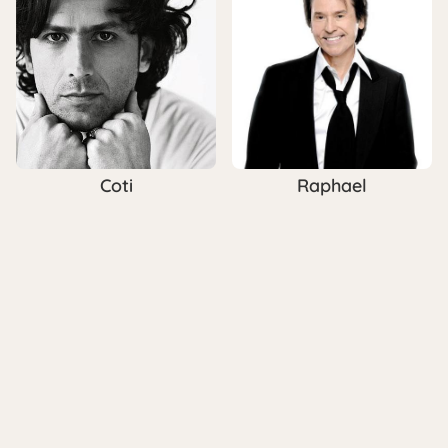
Coti
Raphael