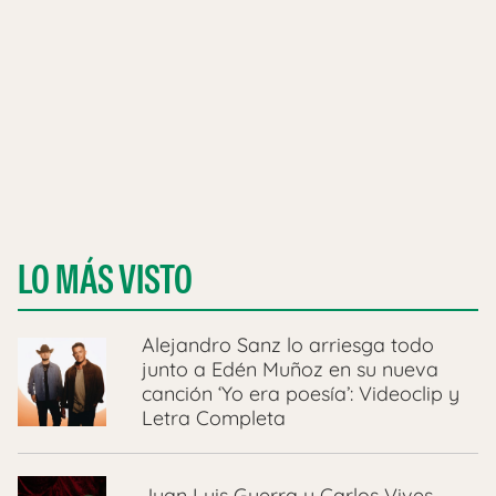
LO MÁS VISTO
Alejandro Sanz lo arriesga todo
junto a Edén Muñoz en su nueva
canción ‘Yo era poesía’: Videoclip y
Letra Completa
Juan Luis Guerra y Carlos Vives