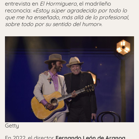
entrevista en
El Hormiguero
, el madrileño
reconocía:
«Estoy súper agradecido por todo lo
que me ha enseñado, más allá de lo profesional,
sobre todo por su sentido del humor».
Getty
En 2022, el director
Fernando León de Aranoa