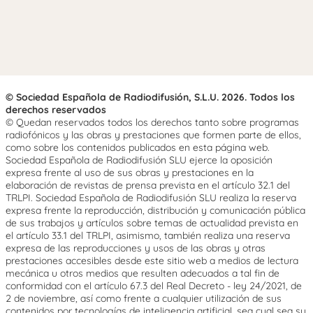
© Sociedad Española de Radiodifusión, S.L.U. 2026. Todos los
derechos reservados
© Quedan reservados todos los derechos tanto sobre programas
radiofónicos y las obras y prestaciones que formen parte de ellos,
como sobre los contenidos publicados en esta página web.
Sociedad Española de Radiodifusión SLU ejerce la oposición
expresa frente al uso de sus obras y prestaciones en la
elaboración de revistas de prensa prevista en el artículo 32.1 del
TRLPI. Sociedad Española de Radiodifusión SLU realiza la reserva
expresa frente la reproducción, distribución y comunicación pública
de sus trabajos y artículos sobre temas de actualidad prevista en
el artículo 33.1 del TRLPI, asimismo, también realiza una reserva
expresa de las reproducciones y usos de las obras y otras
prestaciones accesibles desde este sitio web a medios de lectura
mecánica u otros medios que resulten adecuados a tal fin de
conformidad con el artículo 67.3 del Real Decreto - ley 24/2021, de
2 de noviembre, así como frente a cualquier utilización de sus
contenidos por tecnologías de inteligencia artificial, sea cual sea su