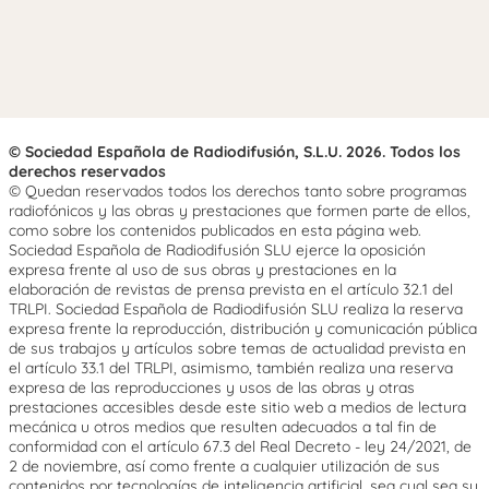
© Sociedad Española de Radiodifusión, S.L.U. 2026. Todos los
derechos reservados
© Quedan reservados todos los derechos tanto sobre programas
radiofónicos y las obras y prestaciones que formen parte de ellos,
como sobre los contenidos publicados en esta página web.
Sociedad Española de Radiodifusión SLU ejerce la oposición
expresa frente al uso de sus obras y prestaciones en la
elaboración de revistas de prensa prevista en el artículo 32.1 del
TRLPI. Sociedad Española de Radiodifusión SLU realiza la reserva
expresa frente la reproducción, distribución y comunicación pública
de sus trabajos y artículos sobre temas de actualidad prevista en
el artículo 33.1 del TRLPI, asimismo, también realiza una reserva
expresa de las reproducciones y usos de las obras y otras
prestaciones accesibles desde este sitio web a medios de lectura
mecánica u otros medios que resulten adecuados a tal fin de
conformidad con el artículo 67.3 del Real Decreto - ley 24/2021, de
2 de noviembre, así como frente a cualquier utilización de sus
contenidos por tecnologías de inteligencia artificial, sea cual sea su