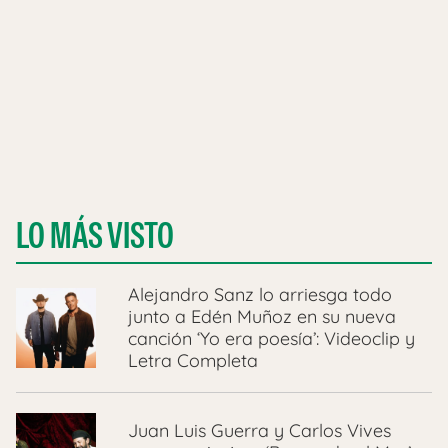
LO MÁS VISTO
Alejandro Sanz lo arriesga todo
junto a Edén Muñoz en su nueva
canción ‘Yo era poesía’: Videoclip y
Letra Completa
Juan Luis Guerra y Carlos Vives