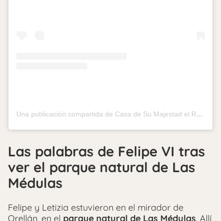
Una publicación compartida de Casa de Su Majestad el Rey (@casareal.es)
Las palabras de Felipe VI tras
ver el parque natural de Las
Médulas
Felipe y Letizia estuvieron en el mirador de
Orellán, en el
parque natural de Las Médulas
. Allí