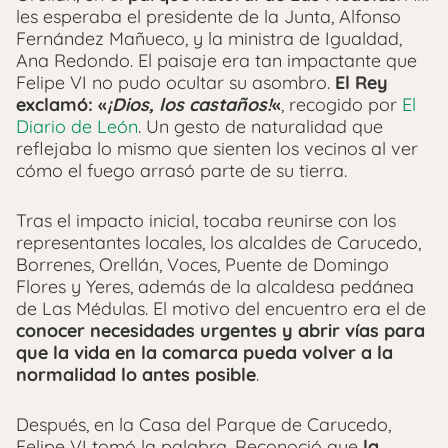
les esperaba el presidente de la Junta, Alfonso
Fernández Mañueco, y la ministra de Igualdad,
Ana Redondo. El paisaje era tan impactante que
Felipe VI no pudo ocultar su asombro.
El Rey
exclamó: «
¡Dios, los castaños!
«
, recogido por
El
Diario de León
. Un gesto de naturalidad que
reflejaba lo mismo que sienten los vecinos al ver
cómo el fuego arrasó parte de su tierra.
Tras el impacto inicial, tocaba reunirse con los
representantes locales, los alcaldes de Carucedo,
Borrenes, Orellán, Voces, Puente de Domingo
Flores y Yeres, además de la alcaldesa pedánea
de Las Médulas. El motivo del encuentro era el de
conocer necesidades urgentes y abrir vías para
que la vida en la comarca pueda volver a la
normalidad lo antes posible
.
Después, en la Casa del Parque de Carucedo,
Felipe VI tomó la palabra. Reconoció que
la