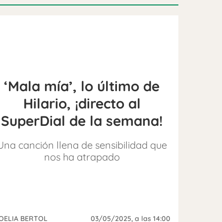
‘Mala mía’, lo último de
Hilario, ¡directo al
SuperDial de la semana!
Una canción llena de sensibilidad que
nos ha atrapado
OELIA BERTOL
03/05/2025
, a las 14:00