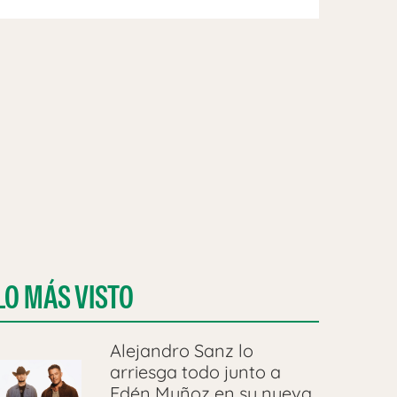
LO MÁS VISTO
Alejandro Sanz lo
arriesga todo junto a
Edén Muñoz en su nueva