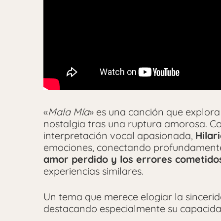
«
Mala Mía
» es una canción que explora
nostalgia tras una ruptura amorosa. C
interpretación vocal apasionada,
Hilar
emociones, conectando profundamente c
amor perdido y los errores cometido
experiencias similares.
Un tema que merece elogiar la sincerid
destacando especialmente su capacidad