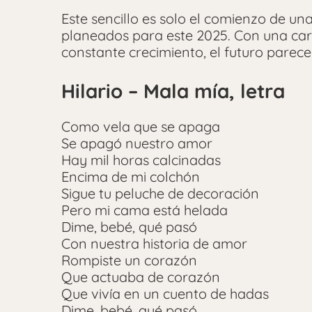
Este sencillo es solo el comienzo de un
planeados para este 2025. Con una car
constante crecimiento, el futuro parece 
Hilario – Mala mía, letra
Como vela que se apaga
Se apagó nuestro amor
Hay mil horas calcinadas
Encima de mi colchón
Sigue tu peluche de decoración
Pero mi cama está helada
Dime, bebé, qué pasó
Con nuestra historia de amor
Rompiste un corazón
Que actuaba de corazón
Que vivía en un cuento de hadas
Dime, bebé, qué pasó