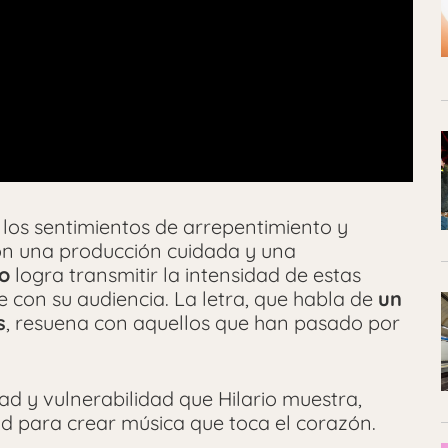
 los sentimientos de arrepentimiento y
on una producción cuidada y una
io
logra transmitir la intensidad de estas
on su audiencia. La letra, que habla de
un
s
, resuena con aquellos que han pasado por
ad y vulnerabilidad que Hilario muestra,
 para crear música que toca el corazón.