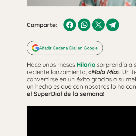
Comparte:
Añadir Cadena Dial en Google
Hace unos meses
Hilario
sorprendía a 
reciente lanzamiento, «
Mala Mía
«. Un 
convertirse en un éxito gracias a su me
un hecho es que con nosotros lo ha con
el SuperDial de la semana!