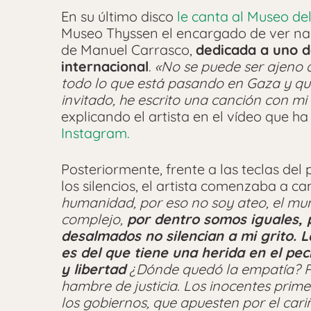
En su último disco
le canta al Museo de
Museo Thyssen el encargado de ver nac
de Manuel Carrasco,
dedicada a uno d
internacional
.
«No se puede ser ajeno 
todo lo que está pasando en Gaza y qu
invitado, he escrito una canción con mi 
explicando el artista en el vídeo que h
Instagram.
Posteriormente, frente a las teclas de
los silencios, el artista comenzaba a c
humanidad, por eso no soy ateo, el mu
complejo,
por dentro somos iguales, 
desalmados no silencian a mi grito. L
es del que tiene una herida en el pec
y libertad
¿Dónde quedó la empatía? P
hambre de justicia. Los inocentes primer
los gobiernos, que apuesten por el car