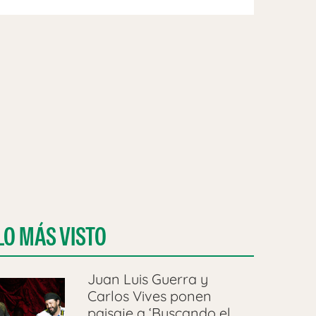
LO MÁS VISTO
Juan Luis Guerra y
Carlos Vives ponen
paisaje a ‘Buscando el