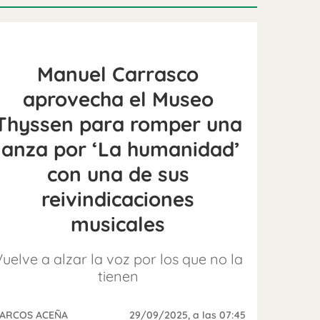
Manuel Carrasco
aprovecha el Museo
Thyssen para romper una
lanza por ‘La humanidad’
con una de sus
reivindicaciones
musicales
uelve a alzar la voz por los que no la
tienen
ARCOS ACEÑA
29/09/2025
, a las 07:45