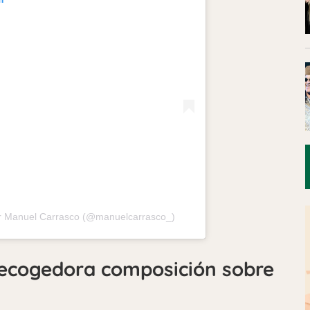
or Manuel Carrasco (@manuelcarrasco_)
recogedora composición sobre