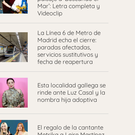
Mar’: Letra completa y
Videoclip
La Línea 6 de Metro de
Madrid echa el cierre:
paradas afectadas,
servicios sustitutivos y
fecha de reapertura
Esta localidad gallega se
rinde ante Luz Casal y la
nombra hija adoptiva
El regalo de la cantante
Metrika a Leire Martínez