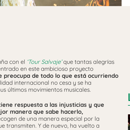
ña con el
‘Tour Salvaje’
que tantas alegrías
entrado en este ambicioso proyecto
 preocupa de todo lo que está ocurriendo
lidad internacional no cesa y se ha
sus últimos movimientos musicales.
iene respuesta a las injusticias y que
jor manera que sabe hacerlo,
ecogen de una manera especial por la
e transmiten. Y de nuevo, ha vuelto a