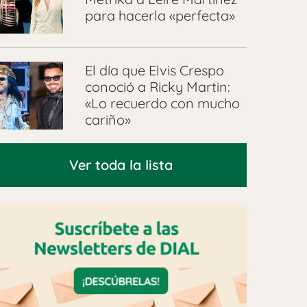
para hacerla «perfecta»
El día que Elvis Crespo
conoció a Ricky Martin:
«Lo recuerdo con mucho
cariño»
Ver toda la lista