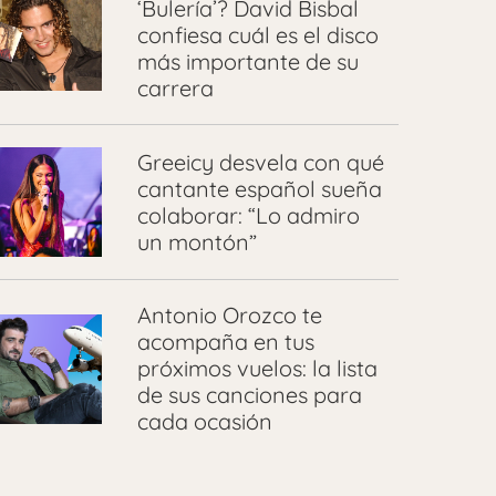
‘Bulería’? David Bisbal
confiesa cuál es el disco
más importante de su
carrera
Greeicy desvela con qué
cantante español sueña
colaborar: “Lo admiro
un montón”
Antonio Orozco te
acompaña en tus
próximos vuelos: la lista
de sus canciones para
cada ocasión