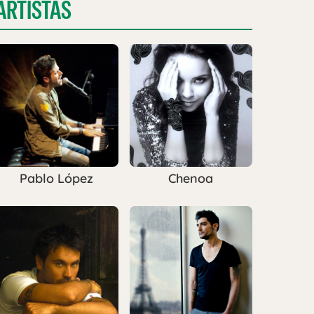
ARTISTAS
Pablo López
Chenoa