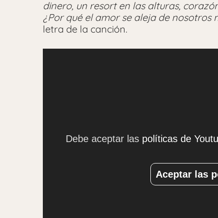
dinero, un resort en las alturas, corazón
¿Por qué el amor se aleja de nosotros
letra de la canción.
Debe aceptar las
políticas de Yout
Aceptar las p