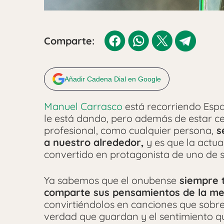
Comparte:
Añadir Cadena Dial en Google
Manuel Carrasco
está recorriendo Espa
le está dando, pero además de estar c
profesional, como cualquier persona,
se
a nuestro alrededor,
y es que la actua
convertido en protagonista de uno de 
Ya sabemos que el onubense
siempre t
comparte sus pensamientos de la me
convirtiéndolos en canciones que sobr
verdad que guardan y el sentimiento qu