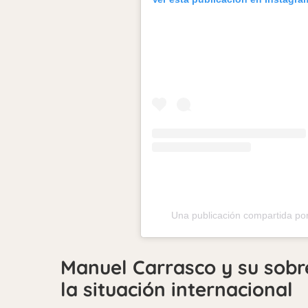
Una publicación compartida p
Manuel Carrasco y su sob
la situación internacional