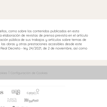
llos, como sobre los contenidos publicados en esta
 elaboración de revistas de prensa prevista en el artículo
cación pública de sus trabajos y artículos sobre temas de
e las obras y otras prestaciones accesibles desde este
l Real Decreto - ley 24/2021, de 2 de noviembre, así como
okies
Configuración de Cookies