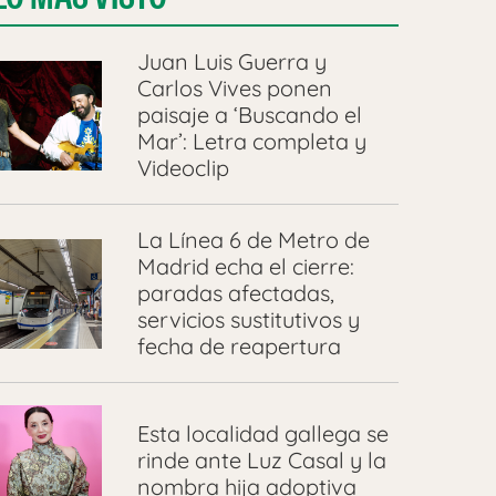
Juan Luis Guerra y
Carlos Vives ponen
paisaje a ‘Buscando el
Mar’: Letra completa y
Videoclip
La Línea 6 de Metro de
Madrid echa el cierre:
paradas afectadas,
servicios sustitutivos y
fecha de reapertura
Esta localidad gallega se
rinde ante Luz Casal y la
nombra hija adoptiva