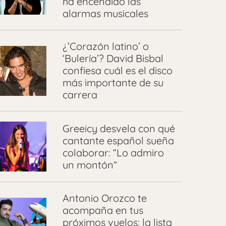
ha encendido las
alarmas musicales
¿’Corazón latino’ o
‘Bulería’? David Bisbal
confiesa cuál es el disco
más importante de su
carrera
Greeicy desvela con qué
cantante español sueña
colaborar: “Lo admiro
un montón”
Antonio Orozco te
acompaña en tus
próximos vuelos: la lista