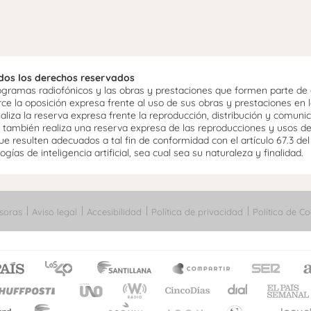
odos los derechos reservados
ramas radiofónicos y las obras y prestaciones que formen parte de e
 la oposición expresa frente al uso de sus obras y prestaciones en la
aliza la reserva expresa frente la reproducción, distribución y comuni
mo, también realiza una reserva expresa de las reproducciones y usos d
e resulten adecuados a tal fin de conformidad con el artículo 67.3 de
gías de inteligencia artificial, sea cual sea su naturaleza y finalidad.
soras
Aviso legal
Accesibilidad
Política de privacidad
Política de Co