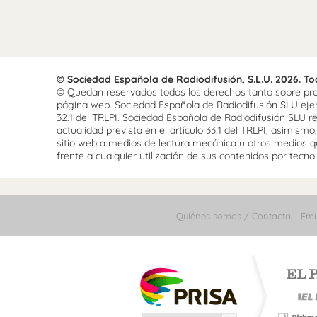
© Sociedad Española de Radiodifusión, S.L.U. 2026. T
© Quedan reservados todos los derechos tanto sobre prog
página web. Sociedad Española de Radiodifusión SLU ejerce
32.1 del TRLPI. Sociedad Española de Radiodifusión SLU re
actualidad prevista en el artículo 33.1 del TRLPI, asimis
sitio web a medios de lectura mecánica u otros medios qu
frente a cualquier utilización de sus contenidos por tecnolo
Quiénes somos / Contacta
Emi