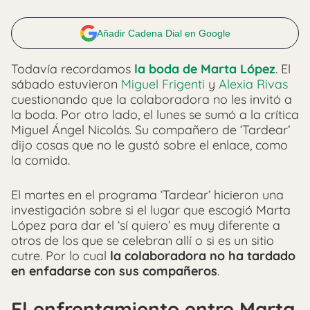
Añadir Cadena Dial en Google
Todavía recordamos
la boda de Marta López
. El
sábado estuvieron
Miguel Frigenti
y
Alexia Rivas
cuestionando que la colaboradora no les invitó a
la boda. Por otro lado, el lunes se sumó a la crítica
Miguel Ángel Nicolás. Su compañero de ‘Tardear’
dijo cosas que no le gustó sobre el enlace, como
la comida.
El martes en el programa ‘Tardear’ hicieron una
investigación sobre si el lugar que escogió Marta
López para dar el ‘sí quiero’ es muy diferente a
otros de los que se celebran allí o si es un sitio
cutre. Por lo cual
la colaboradora no ha tardado
en enfadarse con sus compañeros
.
El enfrentamiento entre Marta