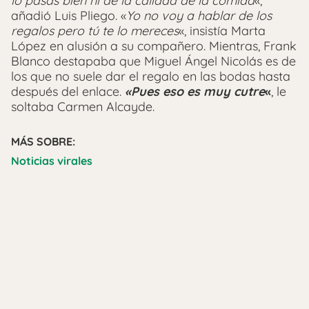
lo pasas bien ni de la calidad de la comida
«,
añadió Luis Pliego. «
Yo no voy a hablar de los
regalos pero tú te lo mereces
«, insistía Marta
López en alusión a su compañero. Mientras, Frank
Blanco destapaba que Miguel Ángel Nicolás es de
los que no suele dar el regalo en las bodas hasta
después del enlace.
«Pues eso es muy cutre
«
, le
soltaba Carmen Alcayde.
MÁS SOBRE:
Noticias virales