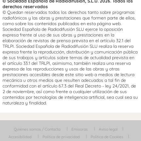
© Sociedad Española de Radiodifusión, S.L.U. 2026. Todos los
derechos reservados
© Quedan reservados todos los derechos tanto sobre programas
radiofónicos y las obras y prestaciones que formen parte de ellos,
como sobre los contenidos publicados en esta página web.
Sociedad Española de Radiodifusión SLU ejerce la oposición
expresa frente al uso de sus obras y prestaciones en la
elaboración de revistas de prensa prevista en el artículo 32.1 del
TRLPI. Sociedad Española de Radiodifusión SLU realiza la reserva
expresa frente la reproducción, distribución y comunicación pública
de sus trabajos y artículos sobre temas de actualidad prevista en
el artículo 33.1 del TRLPI, asimismo, también realiza una reserva
expresa de las reproducciones y usos de las obras y otras
prestaciones accesibles desde este sitio web a medios de lectura
mecánica u otros medios que resulten adecuados a tal fin de
conformidad con el artículo 67.3 del Real Decreto - ley 24/2021, de
2 de noviembre, así como frente a cualquier utilización de sus
contenidos por tecnologías de inteligencia artificial, sea cual sea su
naturaleza y finalidad.
Quiénes somos / Contacta
Emisoras
Aviso legal
Accesibilidad
Política de privacidad
Política de Cookies