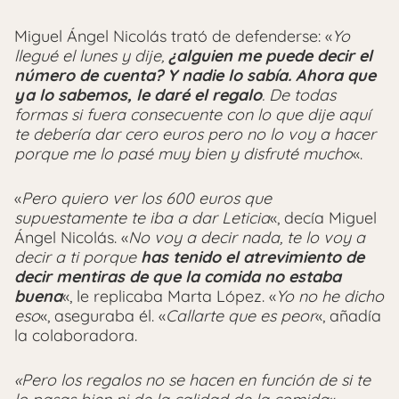
Miguel Ángel Nicolás trató de defenderse: «
Yo
llegué el lunes y dije,
¿alguien me puede decir el
número de cuenta? Y nadie lo sabía. Ahora que
ya lo sabemos, le daré el regalo
. De todas
formas si fuera consecuente con lo que dije aquí
te debería dar cero euros pero no lo voy a hacer
porque me lo pasé muy bien y disfruté mucho
«.
«
Pero quiero ver los 600 euros que
supuestamente te iba a dar Leticia
«, decía Miguel
Ángel Nicolás. «
No voy a decir nada, te lo voy a
decir a ti porque
has tenido el atrevimiento de
decir mentiras de que la comida no estaba
buena
«, le replicaba Marta López. «
Yo no he dicho
eso
«, aseguraba él. «
Callarte que es peor
«, añadía
la colaboradora.
«Pero los regalos no se hacen en función de si te