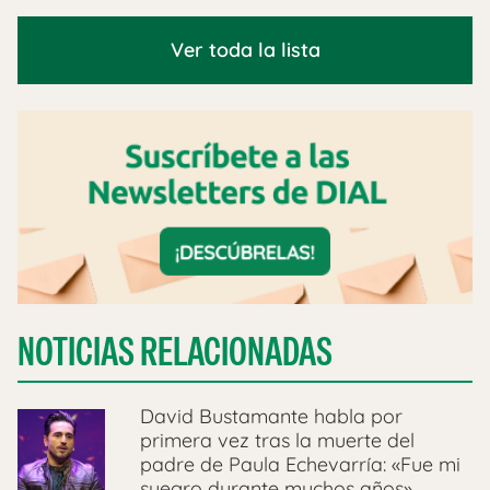
Ver toda la lista
NOTICIAS RELACIONADAS
David Bustamante habla por
primera vez tras la muerte del
padre de Paula Echevarría: «Fue mi
suegro durante muchos años»