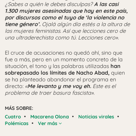
¿Sabes a quién le debes disculpas?
A las casi
1.300 mujeres asesinadas que hay en este país,
por discursos como el tuyo de ‘la violencia no
tiene género’.
Ojalá algún día estés a la altura de
las mujeres feministas. Así que lecciones cero de
una ultraderechista como tú. Lecciones cero».
El cruce de acusaciones no quedó ahí, sino que
fue a más, pero en un momento concreto de la
situación, el tono y las palabras utilizadas
han
sobrepasado los límites de Nacho Abad,
quien
se ha planteado abandonar el programa en
directo:
«
Me levanto y me voy eh.
Este es el
problema de traer basura fascista».
MÁS SOBRE:
•
•
•
Cuatro
Macarena Olona
Noticias virales
•
Polémicas
Ver más