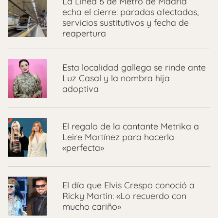
La Línea 6 de Metro de Madrid
echa el cierre: paradas afectadas,
servicios sustitutivos y fecha de
reapertura
Esta localidad gallega se rinde ante
Luz Casal y la nombra hija
adoptiva
El regalo de la cantante Metrika a
Leire Martínez para hacerla
«perfecta»
El día que Elvis Crespo conoció a
Ricky Martin: «Lo recuerdo con
mucho cariño»