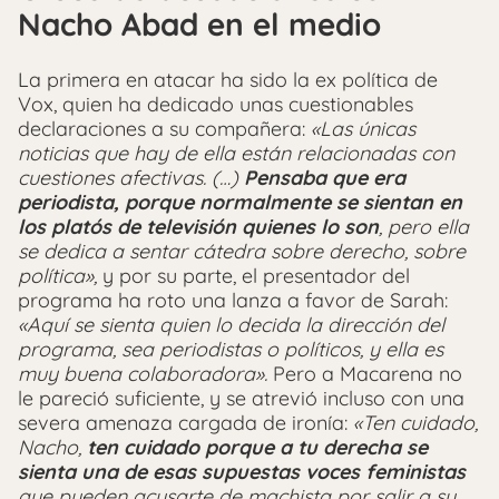
Nacho Abad en el medio
La primera en atacar ha sido la ex política de
Vox, quien ha dedicado unas cuestionables
declaraciones a su compañera:
«Las únicas
noticias que hay de ella están relacionadas con
cuestiones afectivas. (…)
Pensaba que era
periodista, porque normalmente se sientan en
los platós de televisión quienes lo son
, pero ella
se dedica a sentar cátedra sobre derecho, sobre
política»,
y por su parte, el presentador del
programa ha roto una lanza a favor de Sarah:
«Aquí se sienta quien lo decida la dirección del
programa, sea periodistas o políticos, y ella es
muy buena colaboradora».
Pero a Macarena no
le pareció suficiente, y se atrevió incluso con una
severa amenaza cargada de ironía:
«Ten cuidado,
Nacho,
ten cuidado porque a tu derecha se
sienta una de esas supuestas voces feministas
que pueden acusarte de machista por salir a su