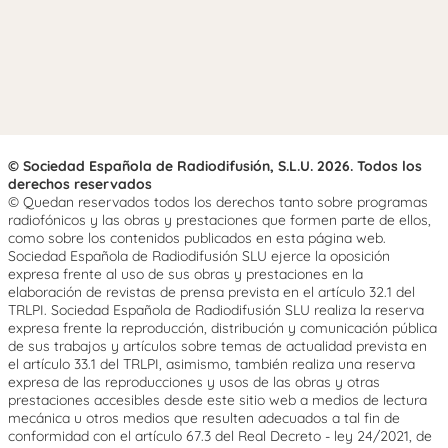
© Sociedad Española de Radiodifusión, S.L.U. 2026. Todos los
derechos reservados
© Quedan reservados todos los derechos tanto sobre programas
radiofónicos y las obras y prestaciones que formen parte de ellos,
como sobre los contenidos publicados en esta página web.
Sociedad Española de Radiodifusión SLU ejerce la oposición
expresa frente al uso de sus obras y prestaciones en la
elaboración de revistas de prensa prevista en el artículo 32.1 del
TRLPI. Sociedad Española de Radiodifusión SLU realiza la reserva
expresa frente la reproducción, distribución y comunicación pública
de sus trabajos y artículos sobre temas de actualidad prevista en
el artículo 33.1 del TRLPI, asimismo, también realiza una reserva
expresa de las reproducciones y usos de las obras y otras
prestaciones accesibles desde este sitio web a medios de lectura
mecánica u otros medios que resulten adecuados a tal fin de
conformidad con el artículo 67.3 del Real Decreto - ley 24/2021, de