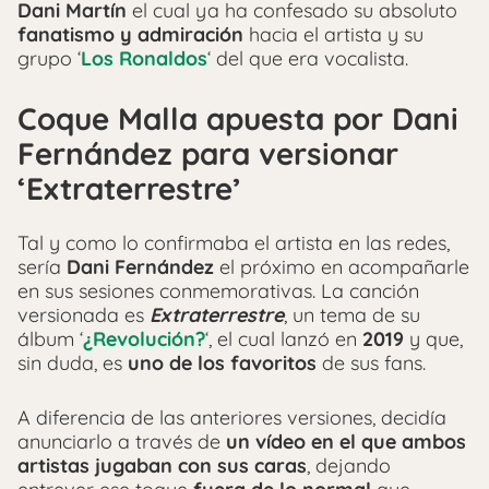
Dani Martín
el cual ya ha confesado su absoluto
fanatismo y admiración
hacia el artista y su
grupo ‘
Los Ronaldos
‘ del que era vocalista.
Coque Malla apuesta por Dani
Fernández para versionar
‘Extraterrestre’
Tal y como lo confirmaba el artista en las redes,
sería
Dani Fernández
el próximo en acompañarle
en sus sesiones conmemorativas. La canción
versionada es
Extraterrestre
, un tema de su
álbum ‘
¿Revolución?
‘, el cual lanzó en
2019
y que,
sin duda, es
uno de los favoritos
de sus fans.
A diferencia de las anteriores versiones, decidía
anunciarlo a través de
un vídeo en el que ambos
artistas jugaban con sus caras
, dejando