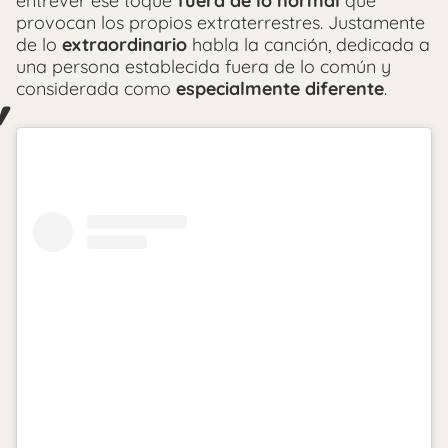
entrever ese toque
fuera de lo normal
que
provocan los propios extraterrestres. Justamente
de lo
extraordinario
habla la canción, dedicada a
una persona establecida fuera de lo común y
considerada como
especialmente diferente
.