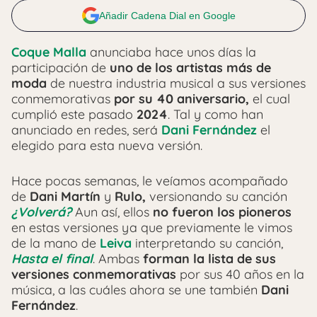
Añadir Cadena Dial en Google
Coque Malla
anunciaba hace unos días la
participación de
uno de los artistas más de
moda
de nuestra industria musical a sus versiones
conmemorativas
por su 40 aniversario,
el cual
cumplió este pasado
2024
. Tal y como han
anunciado en redes, será
Dani Fernández
el
elegido para esta nueva versión.
Hace pocas semanas, le veíamos acompañado
de
Dani Martín
y
Rulo,
versionando su canción
¿Volverá?
Aun así, ellos
no fueron los pioneros
en estas versiones ya que previamente le vimos
de la mano de
Leiva
interpretando su canción,
Hasta el final
. Ambas
forman la lista de sus
versiones conmemorativas
por sus 40 años en la
música, a las cuáles ahora se une también
Dani
Fernández
.