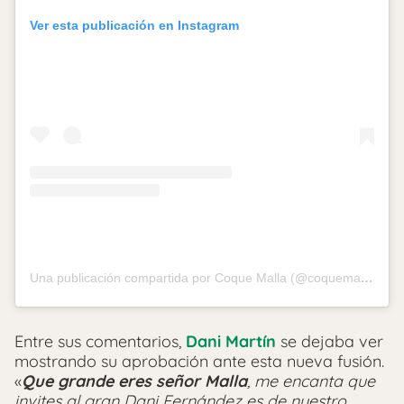
Ver esta publicación en Instagram
Una publicación compartida por Coque Malla (@coquemalla)
Entre sus comentarios,
Dani Martín
se dejaba ver
mostrando su aprobación ante esta nueva fusión.
«
Que grande eres señor Malla
, me encanta que
invites al gran Dani Fernández es de nuestro