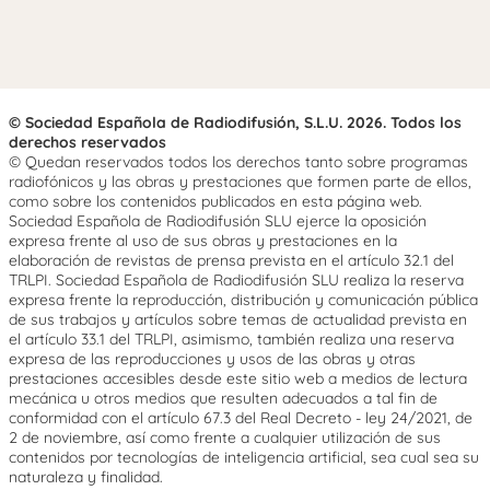
© Sociedad Española de Radiodifusión, S.L.U. 2026. Todos los
derechos reservados
© Quedan reservados todos los derechos tanto sobre programas
radiofónicos y las obras y prestaciones que formen parte de ellos,
como sobre los contenidos publicados en esta página web.
Sociedad Española de Radiodifusión SLU ejerce la oposición
expresa frente al uso de sus obras y prestaciones en la
elaboración de revistas de prensa prevista en el artículo 32.1 del
TRLPI. Sociedad Española de Radiodifusión SLU realiza la reserva
expresa frente la reproducción, distribución y comunicación pública
de sus trabajos y artículos sobre temas de actualidad prevista en
el artículo 33.1 del TRLPI, asimismo, también realiza una reserva
expresa de las reproducciones y usos de las obras y otras
prestaciones accesibles desde este sitio web a medios de lectura
mecánica u otros medios que resulten adecuados a tal fin de
conformidad con el artículo 67.3 del Real Decreto - ley 24/2021, de
2 de noviembre, así como frente a cualquier utilización de sus
contenidos por tecnologías de inteligencia artificial, sea cual sea su
naturaleza y finalidad.