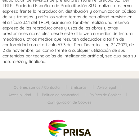
elaboración de revistas de prensa prevista en el artículo 32.1 del
TRLPI. Sociedad Española de Radiodifusión SLU realiza la reserva
expresa frente la reproducción, distribución y comunicación pública
de sus trabajos y artículos sobre temas de actualidad prevista en
el artículo 33.1 del TRLPI, asimismo, también realiza una reserva
expresa de las reproducciones y usos de las obras y otras
prestaciones accesibles desde este sitio web a medios de lectura
mecánica u otros medios que resulten adecuados a tal fin de
conformidad con el artículo 67.3 del Real Decreto - ley 24/2021, de
2 de noviembre, así como frente a cualquier utilización de sus
contenidos por tecnologías de inteligencia artificial, sea cual sea su
naturaleza y finalidad.
Quiénes somos / Contacta
Emisoras
Aviso legal
Accesibilidad
Política de privacidad
Política de Cookies
Configuración de Cookies