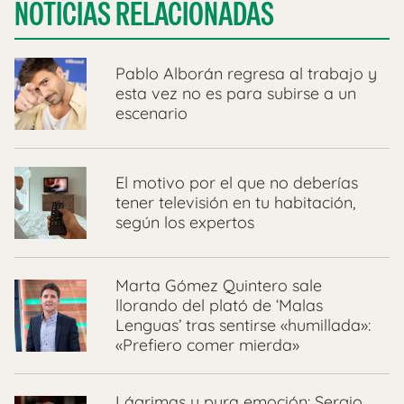
NOTICIAS RELACIONADAS
Pablo Alborán regresa al trabajo y
esta vez no es para subirse a un
escenario
El motivo por el que no deberías
tener televisión en tu habitación,
según los expertos
Marta Gómez Quintero sale
llorando del plató de ‘Malas
Lenguas’ tras sentirse «humillada»:
«Prefiero comer mierda»
Lágrimas y pura emoción: Sergio