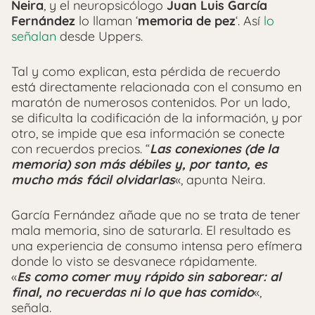
Neira
, y el neuropsicólogo
Juan Luis García
Fernández
lo llaman ‘
memoria de pez
‘. Así
lo
señalan
desde Uppers.
Tal y como explican, esta pérdida de recuerdo
está directamente relacionada con el consumo en
maratón de numerosos contenidos. Por un lado,
se dificulta la codificación de la información, y por
otro, se impide que esa información se conecte
con recuerdos precios. “
Las conexiones (de la
memoria) son más débiles y, por tanto, es
mucho más fácil olvidarlas
«, apunta Neira.
García Fernández añade que no se trata de tener
mala memoria, sino de saturarla. El resultado es
una experiencia de consumo intensa pero efímera
donde lo visto se desvanece rápidamente.
«
Es como comer muy rápido sin saborear: al
final, no recuerdas ni lo que has comido
«,
señala.