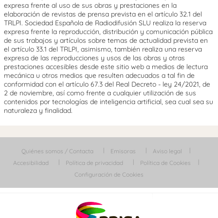
expresa frente al uso de sus obras y prestaciones en la
elaboración de revistas de prensa prevista en el artículo 32.1 del
TRLPI. Sociedad Española de Radiodifusión SLU realiza la reserva
expresa frente la reproducción, distribución y comunicación pública
de sus trabajos y artículos sobre temas de actualidad prevista en
el artículo 33.1 del TRLPI, asimismo, también realiza una reserva
expresa de las reproducciones y usos de las obras y otras
prestaciones accesibles desde este sitio web a medios de lectura
mecánica u otros medios que resulten adecuados a tal fin de
conformidad con el artículo 67.3 del Real Decreto - ley 24/2021, de
2 de noviembre, así como frente a cualquier utilización de sus
contenidos por tecnologías de inteligencia artificial, sea cual sea su
naturaleza y finalidad.
Quiénes somos / Contacta
Emisoras
Aviso legal
Accesibilidad
Política de privacidad
Política de Cookies
Configuración de Cookies