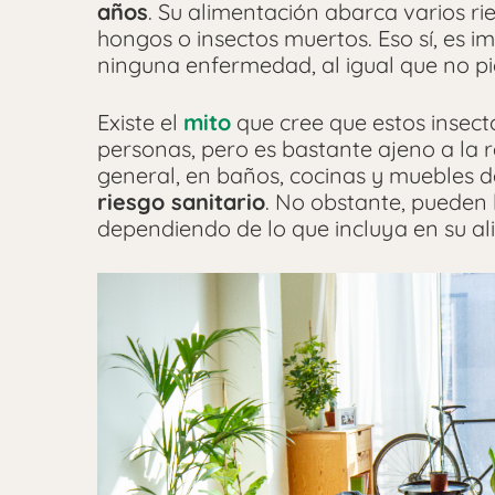
años
. Su alimentación abarca varios ri
hongos o insectos muertos. Eso sí, es i
ninguna enfermedad, al igual que no pi
Existe el
mito
que cree que estos insect
personas, pero es bastante ajeno a la r
general, en baños, cocinas y muebles d
riesgo sanitario
. No obstante, pueden
dependiendo de lo que incluya en su al