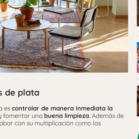
 de plata
ga es
controlar de manera inmediata la
 y fomentar una
buena limpieza
. Además de
cabar con su multiplicación como los