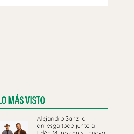
LO MÁS VISTO
Alejandro Sanz lo
arriesga todo junto a
Edén Muñoz en su nueva