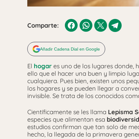
Comparte:
Añadir Cadena Dial en Google
El
hogar
es uno de los lugares donde, 
ello que el hacer una buen y limpio lug
cualquiera. Pues bien, existen unos pe
los hogares y se pueden llegar a conver
invisible. Se trata de los conocidos co
Científicamente se les llama
Lepisma S
especies que alimentan esa
biodiversi
estudios confirman que tan solo de me
hecho, la llegada de la primavera gen