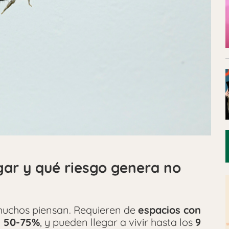
gar y qué riesgo genera no
muchos piensan. Requieren de
espacios con
 50-75%
, y pueden llegar a vivir hasta los
9