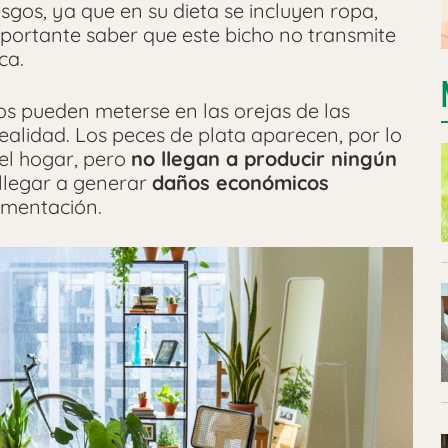
esgos, ya que en su dieta se incluyen ropa,
mportante saber que este bicho no transmite
ca.
os pueden meterse en las orejas de las
ealidad. Los peces de plata aparecen, por lo
el hogar, pero
no llegan a producir ningún
 llegar a generar
daños económicos
imentación.