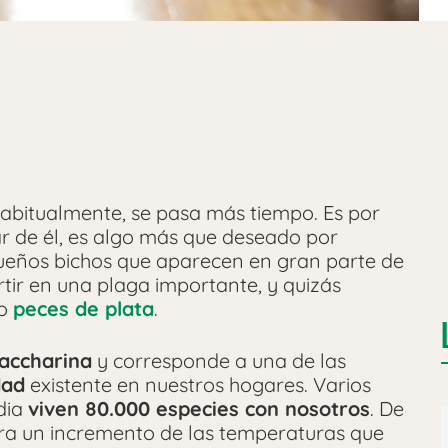
habitualmente, se pasa más tiempo. Es por
ar de él, es algo más que deseado por
queños bichos que aparecen en gran parte de
tir en una plaga importante, y quizás
mo
peces de plata
.
accharina
y corresponde a una de las
dad
existente en nuestros hogares. Varios
dia
viven 80.000 especies con nosotros
. De
era un incremento de las temperaturas que