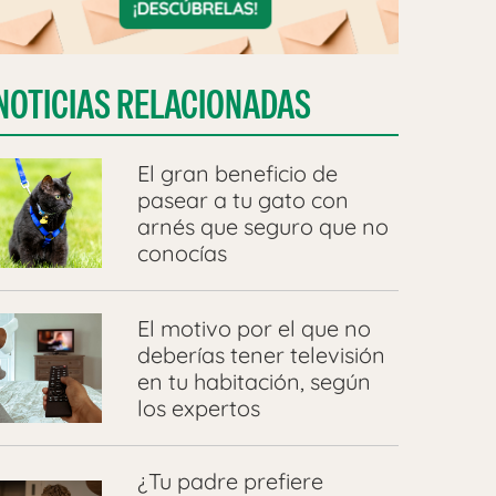
NOTICIAS RELACIONADAS
​El gran beneficio de
pasear a tu gato con
arnés que seguro que no
conocías
El motivo por el que no
deberías tener televisión
en tu habitación, según
los expertos
¿Tu padre prefiere