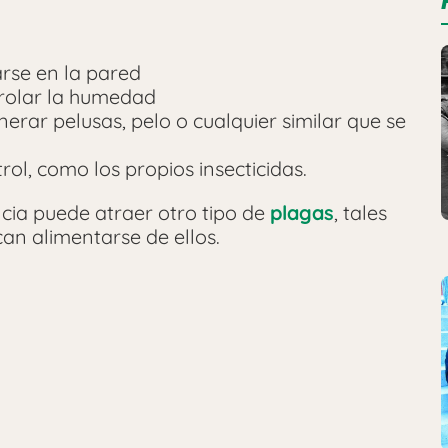
rse en la pared
rolar la humedad
erar pelusas, pelo o cualquier similar que se
l, como los propios insecticidas.
cia puede atraer otro tipo de
plagas
, tales
an alimentarse de ellos.