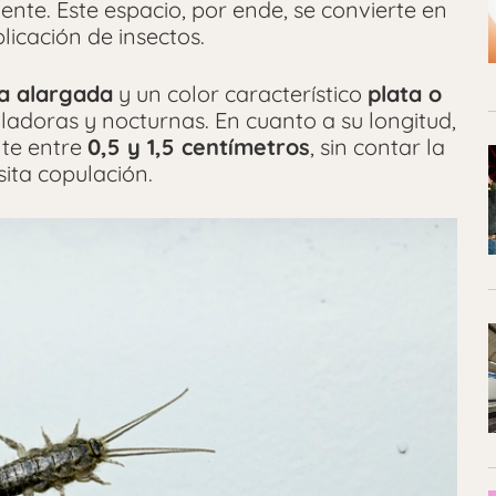
e. Este espacio, por ende, se convierte en
licación de insectos.
a alargada
y un color característico
plata o
oladoras y nocturnas. En cuanto a su longitud,
te entre
0,5 y 1,5 centímetros
, sin contar la
ita copulación.