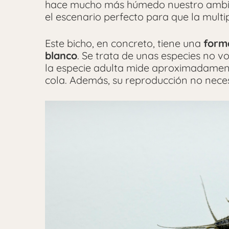
hace mucho más húmedo nuestro ambient
el escenario perfecto para que la multip
Este bicho, en concreto, tiene una
form
blanco
. Se trata de unas especies no v
la especie adulta mide aproximadamen
cola. Además, su reproducción no neces