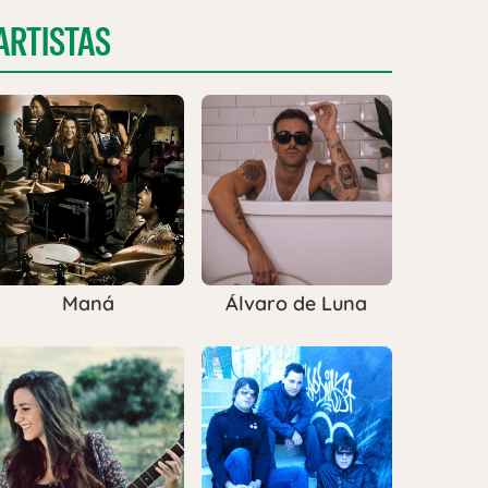
ARTISTAS
Maná
Álvaro de Luna