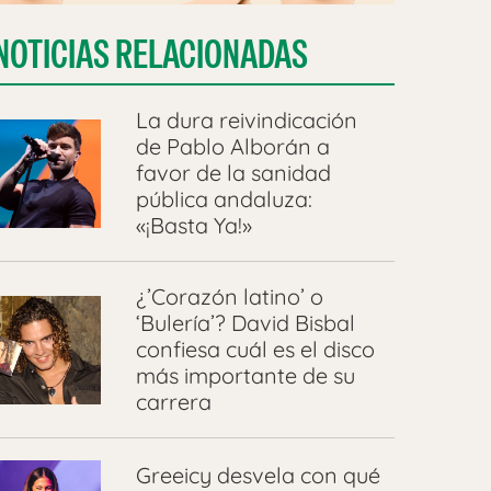
NOTICIAS RELACIONADAS
La dura reivindicación
de Pablo Alborán a
favor de la sanidad
pública andaluza:
«¡Basta Ya!»
¿’Corazón latino’ o
‘Bulería’? David Bisbal
confiesa cuál es el disco
más importante de su
carrera
Greeicy desvela con qué