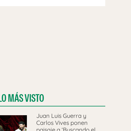
LO MÁS VISTO
Juan Luis Guerra y
Carlos Vives ponen
paisaje a ‘Buscando el