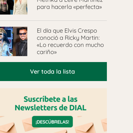
para hacerla «perfecta»
El día que Elvis Crespo
conoció a Ricky Martin:
«Lo recuerdo con mucho
cariño»
Ver toda la lista