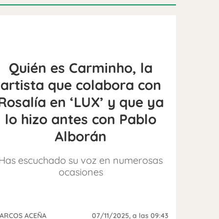
Quién es Carminho, la
artista que colabora con
Rosalía en ‘LUX’ y que ya
lo hizo antes con Pablo
Alborán
Has escuchado su voz en numerosas
ocasiones
ARCOS ACEÑA
07/11/2025
, a las 09:43