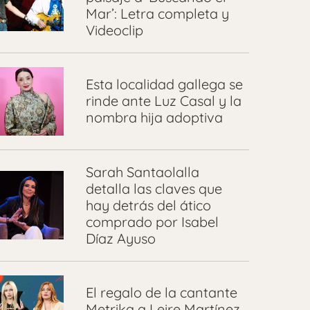
Mar’: Letra completa y
Videoclip
Esta localidad gallega se
rinde ante Luz Casal y la
nombra hija adoptiva
Sarah Santaolalla
detalla las claves que
hay detrás del ático
comprado por Isabel
Díaz Ayuso
El regalo de la cantante
Metrika a Leire Martínez