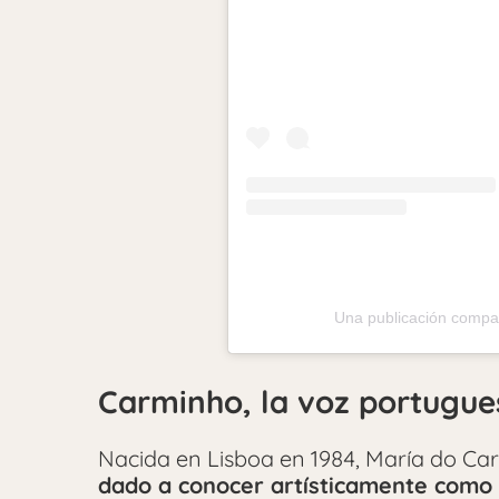
Una publicación compa
Carminho, la voz portugue
Nacida en Lisboa en 1984, María do C
dado a conocer artísticamente como 