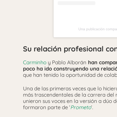
Una publicación compa
Su relación profesional co
Carminho
y Pablo Alborán
han compart
poco ha ido construyendo una relaci
que han tenido la oportunidad de cola
Una de las primeras veces que lo hicie
más trascendentales de la carrera de
unieron sus voces en la versión a dúo d
formaron parte de ‘
Prometo
‘.