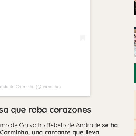
rtida de Carminho (@carminho)
sa que roba corazones
armo de Carvalho Rebelo de Andrade
se ha
Carminho, una cantante que lleva