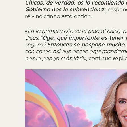
Chicas, de verdad, os lo recomiendo a
Gobierno nos lo subvenciona
”, respo
reivindicando esta acción.
«
En la primera cita se lo pido al chic
dices:
‘Oye, qué importante es tener
seguro?
Entonces se pospone mucho la
son caras, así que desde aquí mandamo
nos lo ponga más fácil
«, continuó expli