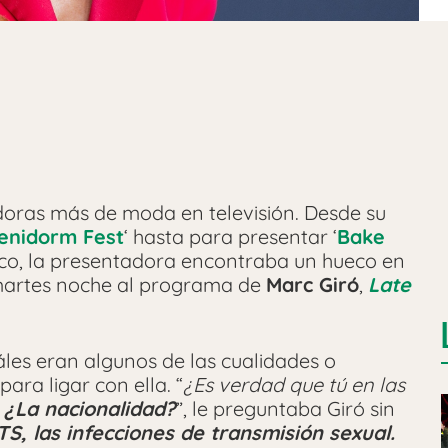
doras más de moda en televisión. Desde su
enidorm Fest
‘ hasta para presentar ‘
Bake
poco, la presentadora encontraba un hueco en
martes noche al programa de
Marc Giró
,
Late
les eran algunos de las cualidades o
ara ligar con ella. “
¿Es verdad que tú en las
¿La nacionalidad?
”, le preguntaba Giró sin
TS, las infecciones de transmisión sexual.