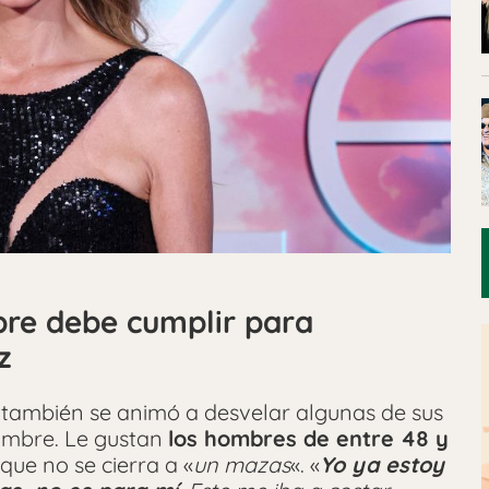
bre debe cumplir para
z
 también se animó a desvelar algunas de sus
ombre. Le gustan
los hombres de entre 48 y
nque no se cierra a «
un mazas
«. «
Yo ya estoy