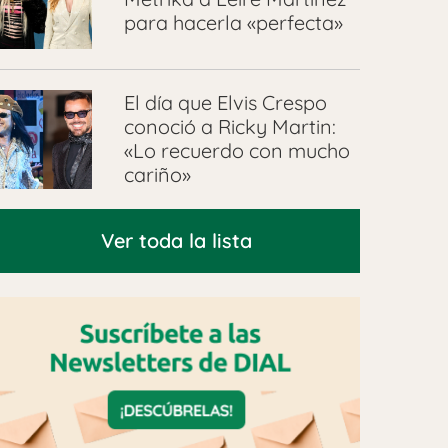
para hacerla «perfecta»
El día que Elvis Crespo
conoció a Ricky Martin:
«Lo recuerdo con mucho
cariño»
Ver toda la lista