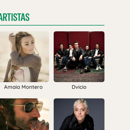
ARTISTAS
Amaia Montero
Dvicio