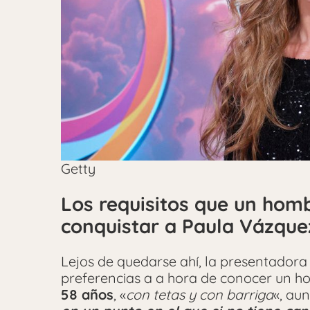
Getty
Los requisitos que un hom
conquistar a Paula Vázque
Lejos de quedarse ahí, la presentadora
preferencias a a hora de conocer un h
58 años
, «
con tetas y con barriga
«, au