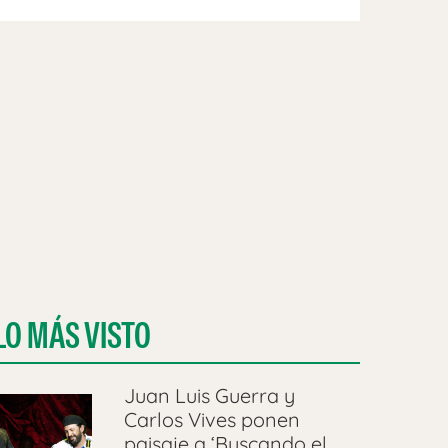
LO MÁS VISTO
Juan Luis Guerra y
Carlos Vives ponen
paisaje a ‘Buscando el