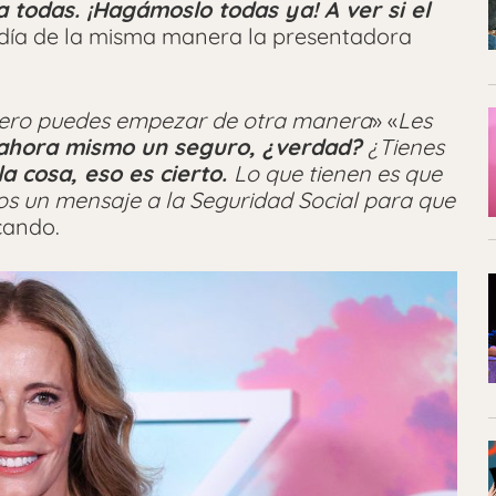
 todas. ¡Hagámoslo todas ya! A ver si el
ndía de la misma manera la presentadora
o, pero puedes empezar de otra manera
» «
Les
 ahora mismo un seguro, ¿verdad?
¿Tienes
 cosa, eso es cierto.
Lo que tienen es que
s un mensaje a la Seguridad Social para que
cando.