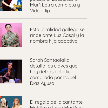
Mar’: Letra completa y
Videoclip
Esta localidad gallega se
rinde ante Luz Casal y la
nombra hija adoptiva
Sarah Santaolalla
detalla las claves que
hay detrás del ático
comprado por Isabel
Díaz Ayuso
El regalo de la cantante
Metrika a Leire Martínez