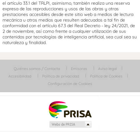
el artículo 33.1 del TRLPI, asimismo, también realiza una reserva
expresa de las reproducciones y usos de las obras y otras
prestaciones accesibles desde este sitio web a medios de lectura
mecánica u otros medios que resulten adecuados a tal fin de
conformidad con el artículo 67.3 del Real Decreto - ley 24/2021, de
2 de noviembre, así como frente a cualquier utilización de sus
contenidos por tecnologías de inteligencia artificial, sea cual sea su
naturaleza y finalidad.
Quiénes somos / Contacta
Emisoras
Aviso legal
Accesibilidad
Política de privacidad
Política de Cookies
Configuración de Cookies