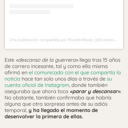
Una publicación compartida por RozalenMusic (@rozalenmusic)
Este
«descanso de la guerrera»
llega tras 15 años
de carrera incesante, tal y como ella misma
afirmó en
el comunicado con el que compartía la
noticia
hace tan solo unos días a través de
su
cuenta oficial de Instagram
, donde también
aseguraba que ahora toca
«parar y descansar»
.
No obstante, también confirmaba que habría
alguna que otra sorpresa antes de su adiós
temporal,
y ha llegado el momento de
desenvolver la primera de ellas.