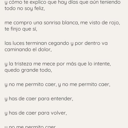
y cómo te explico que hay días que aún teniendo
todo no soy feliz,
me compro una sonrisa blanca, me visto de rojo,
te finjo que sí,
las luces terminan cegando y por dentro va
caminando el dolor,
y la tristeza me mece por más que lo intente,
quedo grande todo,
y no me permito caer, y no me permito caer,
y has de caer para entender,
y has de caer para volver,
y no me permito caer.