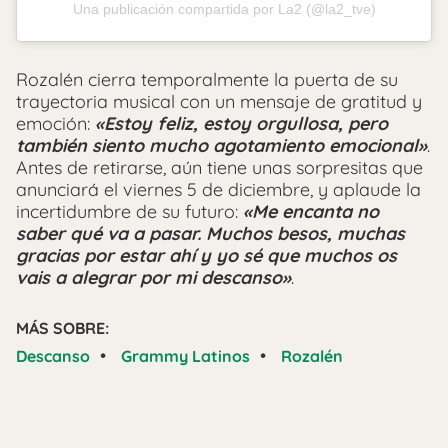
Una publicación compartida por La2 (@la2_tve)
Rozalén cierra temporalmente la puerta de su
trayectoria musical con un mensaje de gratitud y
emoción:
«Estoy feliz, estoy orgullosa, pero
también siento mucho agotamiento emocional»
.
Antes de retirarse, aún tiene unas sorpresitas que
anunciará el viernes 5 de diciembre, y aplaude la
incertidumbre de su futuro:
«Me encanta no
saber qué va a pasar. Muchos besos, muchas
gracias por estar ahí y yo sé que muchos os
vais a alegrar por mi descanso»
.
MÁS SOBRE:
•
•
Descanso
Grammy Latinos
Rozalén