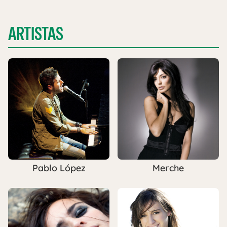
ARTISTAS
Pablo López
Merche