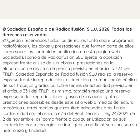
© Sociedad Española de Radiodifusión, S.L.U. 2026. Todos los
derechos reservados
© Quedan reservados todos los derechos tanto sobre programas
radiofónicos y las obras y prestaciones que formen parte de ellos,
como sobre los contenidos publicados en esta página web.
Sociedad Española de Radiodifusión SLU ejerce la oposición
expresa frente al uso de sus obras y prestaciones en la
elaboración de revistas de prensa prevista en el artículo 32.1 del
TRLPI. Sociedad Española de Radiodifusión SLU realiza la reserva
expresa frente la reproducción, distribución y comunicación pública
de sus trabajos y artículos sobre temas de actualidad prevista en
el artículo 33.1 del TRLPI, asimismo, también realiza una reserva
expresa de las reproducciones y usos de las obras y otras
prestaciones accesibles desde este sitio web a medios de lectura
mecánica u otros medios que resulten adecuados a tal fin de
conformidad con el artículo 67.3 del Real Decreto - ley 24/2021, de
2 de noviembre, así como frente a cualquier utilización de sus
contenidos por tecnologías de inteligencia artificial, sea cual sea su
naturaleza y finalidad.