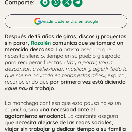
Comparte:
Añadir Cadena Dial en Google
Después de 15 años de giras, discos y proyectos
sin parar,
Rozalén
comunica que se tomará un
merecido descanso
. La artista asegura que
necesita silencio, tiempo en su pueblo y espacio
para recuperar fuerzas.
«Voy a parar, voy a
descansar, a reflexionar, masticar y digerir todo lo
que me ha ocurrido en todos estos años»
, explica,
reconociendo que
por primera vez está diciendo
«que no»
al trabajo
.
La manchega confiesa que esta pausa no es un
capricho, sino
una necesidad ante el
agotamiento emocional
. La cantante asegura
que
necesita alejarse de las redes sociales,
viajar sin trabajar y dedicar tiempo a su familia