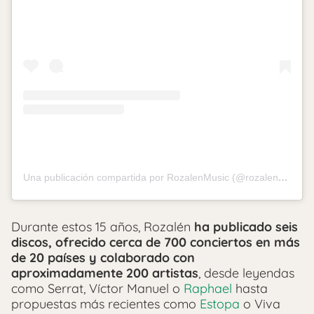
Una publicación compartida por RozalenMusic (@rozalenmusic)
Durante estos 15 años, Rozalén
ha publicado seis
discos, ofrecido cerca de 700 conciertos en más
de 20 países y colaborado con
aproximadamente 200 artistas
, desde leyendas
como Serrat, Víctor Manuel o
Raphael
hasta
propuestas más recientes como
Estopa
o Viva