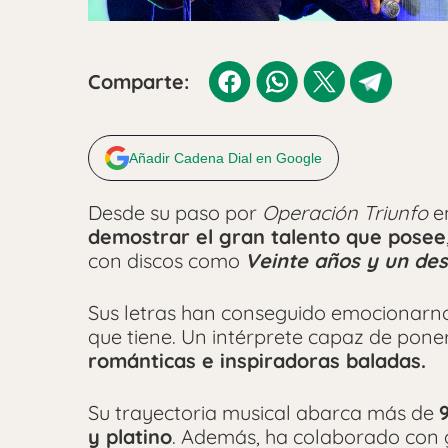
Comparte:
Añadir Cadena Dial en Google
Desde su paso por
Operación Triunfo
e
demostrar el gran talento que posee
con discos como
Veinte años y un des
Sus letras han conseguido emocionarno
que tiene. Un intérprete capaz de pone
románticas e inspiradoras baladas.
Su trayectoria musical abarca más de
y platino
. Además, ha colaborado con 