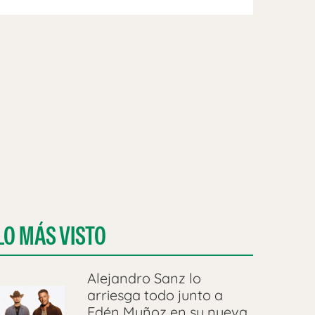
LO MÁS VISTO
Alejandro Sanz lo
arriesga todo junto a
Edén Muñoz en su nueva