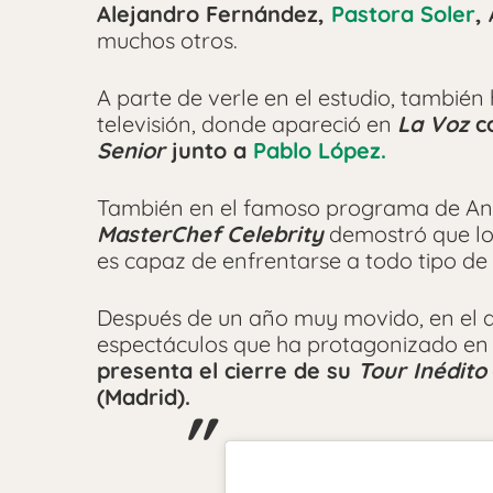
Alejandro Fernández,
Pastora Soler
,
muchos otros.
A parte de verle en el estudio, también
televisión, donde apareció en
La Voz
co
Senior
junto a
Pablo López.
También en el famoso programa de An
MasterChef Celebrity
demostró que lo 
es capaz de enfrentarse a todo tipo de 
Después de un año muy movido, en el q
espectáculos que ha protagonizado en v
presenta el cierre de su
Tour Inédito
(Madrid).