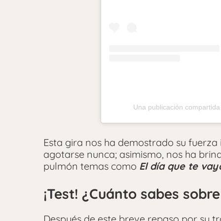
Una publicación compartida
Esta gira nos ha demostrado su fuerza
agotarse nunca; asimismo, nos ha brin
pulmón temas como
El día que te vay
¡Test! ¿Cuánto sabes sobr
Después de este breve repaso por su t