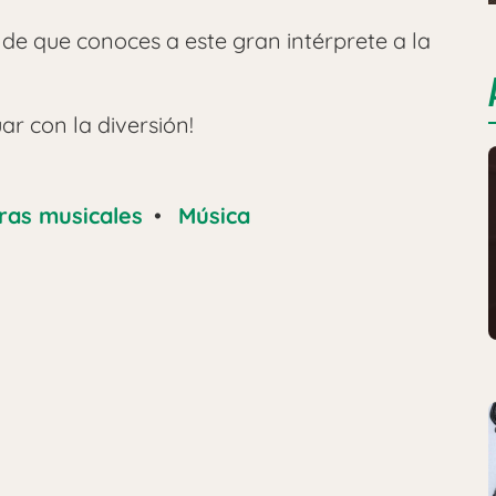
e que conoces a este gran intérprete a la
r con la diversión!
ras musicales
•
Música