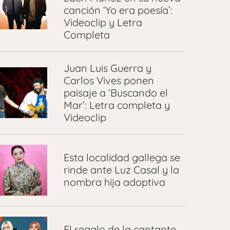
canción ‘Yo era poesía’:
Videoclip y Letra
Completa
Juan Luis Guerra y
Carlos Vives ponen
paisaje a ‘Buscando el
Mar’: Letra completa y
Videoclip
Esta localidad gallega se
rinde ante Luz Casal y la
nombra hija adoptiva
El regalo de la cantante