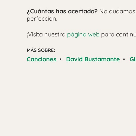
¿Cuántas has acertado?
No dudamos d
perfección.
¡Visita nuestra
página web
para continua
MÁS SOBRE:
Canciones
•
David Bustamante
•
Gi