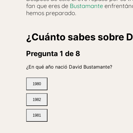
fan que eres de
Bustamante
enfrentánd
hemos preparado.