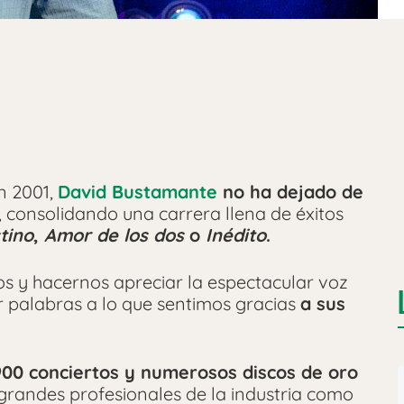
n 2001,
David Bustamante
no ha dejado de
, consolidando una carrera llena de éxitos
tino
,
Amor de los dos
o
Inédito
.
s y hacernos apreciar la espectacular voz
r palabras a lo que sentimos gracias
a sus
900 conciertos y numerosos discos de oro
grandes profesionales de la industria como