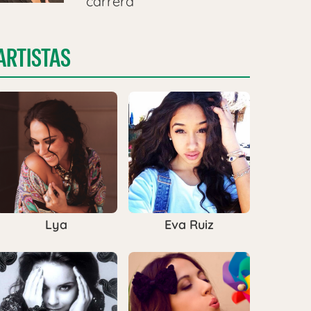
carrera
ARTISTAS
Lya
Eva Ruiz