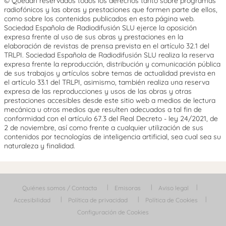
© Quedan reservados todos los derechos tanto sobre programas
radiofónicos y las obras y prestaciones que formen parte de ellos,
como sobre los contenidos publicados en esta página web.
Sociedad Española de Radiodifusión SLU ejerce la oposición
expresa frente al uso de sus obras y prestaciones en la
elaboración de revistas de prensa prevista en el artículo 32.1 del
TRLPI. Sociedad Española de Radiodifusión SLU realiza la reserva
expresa frente la reproducción, distribución y comunicación pública
de sus trabajos y artículos sobre temas de actualidad prevista en
el artículo 33.1 del TRLPI, asimismo, también realiza una reserva
expresa de las reproducciones y usos de las obras y otras
prestaciones accesibles desde este sitio web a medios de lectura
mecánica u otros medios que resulten adecuados a tal fin de
conformidad con el artículo 67.3 del Real Decreto - ley 24/2021, de
2 de noviembre, así como frente a cualquier utilización de sus
contenidos por tecnologías de inteligencia artificial, sea cual sea su
naturaleza y finalidad.
Quiénes somos / Contacta
Emisoras
Aviso legal
Accesibilidad
Política de privacidad
Política de Cookies
Configuración de Cookies