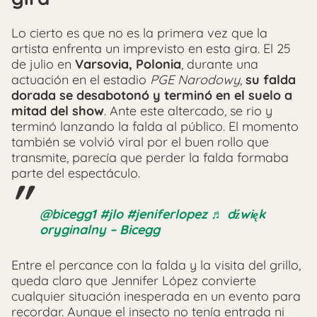
Lo cierto es que no es la primera vez que la
artista enfrenta un imprevisto en esta gira. El 25
de julio en
Varsovia, Polonia
, durante una
actuación en el estadio
PGE Narodowy
,
su falda
dorada se desabotonó y terminó en el suelo a
mitad del show
. Ante este altercado, se rio y
terminó lanzando la falda al público. El momento
también se volvió viral por el buen rollo que
transmite, parecía que perder la falda formaba
parte del espectáculo.
@bicegg1
#jlo
#jeniferlopez
♬ dźwięk
oryginalny – Bicegg
Entre el percance con la falda y la visita del grillo,
queda claro que Jennifer López convierte
cualquier situación inesperada en un evento para
recordar. Aunque el insecto no tenía entrada ni