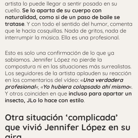
artista lo puede llegar a sentir posado en su
cuello.
Se lo aparta de su cuerpo con
naturalidad, como si de un paso de baile se
tratase
. Y con todo el sentido del humor, comenta
que le hacía cosquillas. Nada de gritos, nada de
interrumpir la música. Ella es una profesional.
Esto es solo una confirmación de lo que ya
sabíamos. Jennifer López no pierde la
compostura ni en las situaciones más surrealistas.
Los seguidores de la artista aplauden su reacción
en los comentarios del vídeo: «
Una verdadera
profesional
«, «
Yo hubiera colapsado ahí mismo
«.
Y otros coinciden en que
incluso para apartar un
insecto, JLo lo hace con estilo
.
Otra situación ‘complicada’
que vivió Jennifer López en su
gira