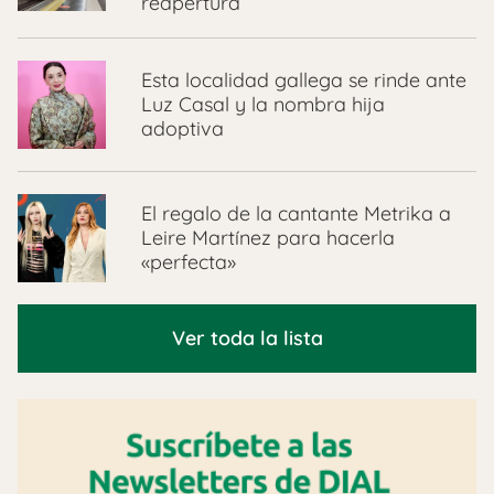
reapertura
Esta localidad gallega se rinde ante
Luz Casal y la nombra hija
adoptiva
El regalo de la cantante Metrika a
Leire Martínez para hacerla
«perfecta»
Ver toda la lista