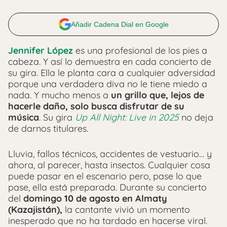
Añadir Cadena Dial en Google
Jennifer López
es una profesional de los pies a
cabeza. Y así lo demuestra en cada concierto de
su gira. Ella le planta cara a cualquier adversidad
porque una verdadera diva no le tiene miedo a
nada. Y mucho menos a
un grillo que, lejos de
hacerle daño, solo busca disfrutar de su
música
. S
u gira
Up All Night: Live in 2025
no deja
de darnos titulares.
Lluvia, fallos técnicos, accidentes de vestuario… y
ahora, al parecer, hasta insectos. Cualquier cosa
puede pasar en el escenario pero, pase lo que
pase, ella está preparada. Durante su concierto
del
domingo 10 de agosto en Almaty
(Kazajistán),
la cantante vivió un momento
inesperado que no ha tardado en hacerse viral.