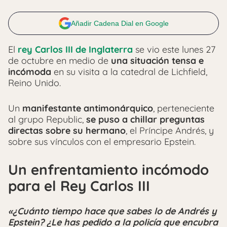
Añadir Cadena Dial en Google
El
rey Carlos III de Inglaterra
se vio este lunes 27
de octubre en medio de
una situación tensa e
incómoda
en su visita a la catedral de Lichfield,
Reino Unido.
Un
manifestante antimonárquico
, perteneciente
al grupo Republic,
se puso a chillar preguntas
directas sobre su hermano
, el Príncipe Andrés, y
sobre sus vínculos con el empresario Epstein.
Un enfrentamiento incómodo
para el Rey Carlos III
«¿Cuánto tiempo hace que sabes lo de Andrés y
Epstein? ¿Le has pedido a la policía que encubra