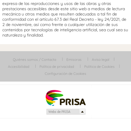
expresa de las reproducciones y usos de las obras y otras
prestaciones accesibles desde este sitio web a medios de lectura
mecánica u otros medios que resulten adecuados a tal fin de
conformidad con el artículo 67.3 del Real Decreto - ley 24/2021, de
2 de noviembre, así como frente a cualquier utilización de sus
contenidos por tecnologías de inteligencia artificial, sea cual sea su
naturaleza y finalidad.
Quiénes somos / Contacta
Emisoras
Aviso legal
Accesibilidad
Política de privacidad
Política de Cookies
Configuración de Cookies