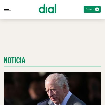
Directo
NOTICIA