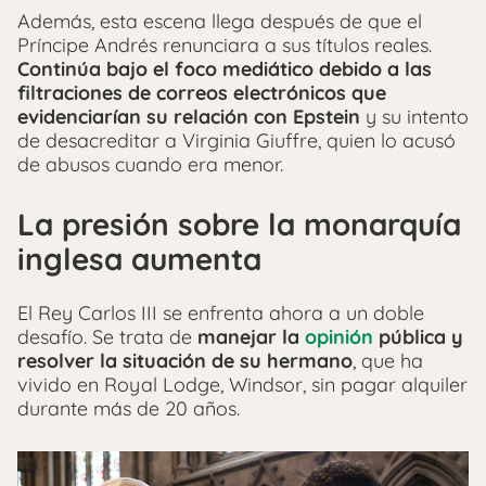
Además, esta escena llega después de que el
Príncipe Andrés renunciara a sus títulos reales.
C
ontinúa bajo el foco mediático debido a las
filtraciones de correos electrónicos que
evidenciarían su relación con Epstein
y su intento
de desacreditar a Virginia Giuffre, quien lo acusó
de abusos cuando era menor.
La presión sobre la monarquía
inglesa aumenta
El Rey Carlos III se enfrenta ahora a un doble
desafío. Se trata de
manejar la
opinión
pública y
resolver la situación de su hermano
, que ha
vivido en Royal Lodge, Windsor, sin pagar alquiler
durante más de 20 años.