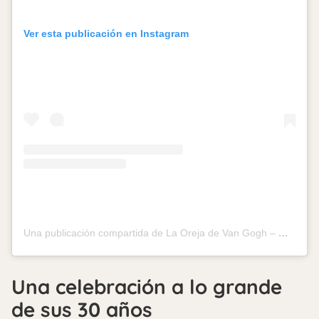
Ver esta publicación en Instagram
Una publicación compartida de La Oreja de Van Gogh – Oficial (@laorejadevangogh)
Una celebración a lo grande
de sus 30 años