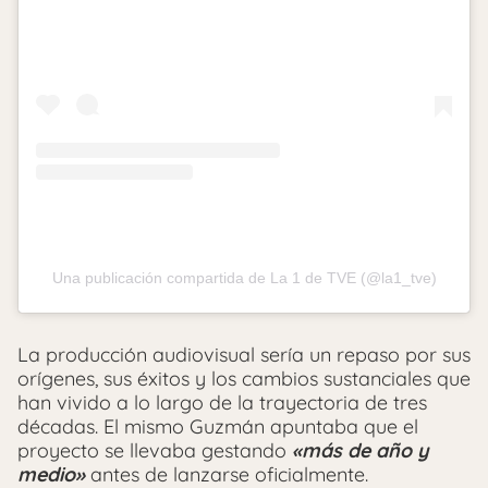
Una publicación compartida de La 1 de TVE (@la1_tve)
La producción audiovisual sería un repaso por sus
orígenes, sus éxitos y los cambios sustanciales que
han vivido a lo largo de la trayectoria de tres
décadas. El mismo Guzmán apuntaba que el
proyecto se llevaba gestando
«más de año y
medio»
antes de lanzarse oficialmente.