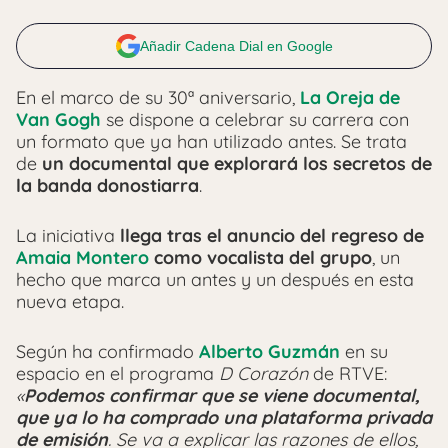
Añadir Cadena Dial en Google
En el marco de su 30ª aniversario,
La Oreja de
Van Gogh
se dispone a celebrar su carrera con
un formato que ya han utilizado antes. Se trata
de
un documental que explorará los secretos de
la banda donostiarra
.
La iniciativa
llega tras el anuncio del regreso de
Amaia Montero
como vocalista del grupo
, un
hecho que marca un antes y un después en esta
nueva etapa.
Según ha confirmado
Alberto Guzmán
en su
espacio en el programa
D Corazón
de RTVE:
«
Podemos confirmar que se viene documental,
que ya lo ha comprado una plataforma privada
de emisión
. Se va a explicar las razones de ellos,