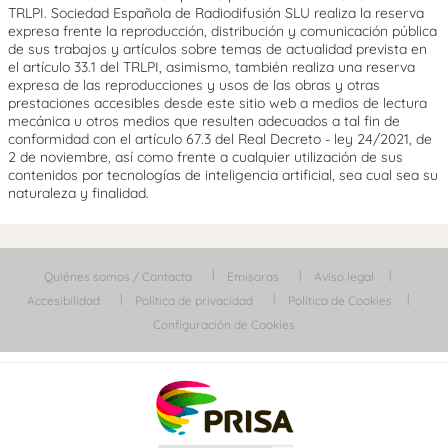
TRLPI. Sociedad Española de Radiodifusión SLU realiza la reserva
expresa frente la reproducción, distribución y comunicación pública
de sus trabajos y artículos sobre temas de actualidad prevista en
el artículo 33.1 del TRLPI, asimismo, también realiza una reserva
expresa de las reproducciones y usos de las obras y otras
prestaciones accesibles desde este sitio web a medios de lectura
mecánica u otros medios que resulten adecuados a tal fin de
conformidad con el artículo 67.3 del Real Decreto - ley 24/2021, de
2 de noviembre, así como frente a cualquier utilización de sus
contenidos por tecnologías de inteligencia artificial, sea cual sea su
naturaleza y finalidad.
Quiénes somos / Contacta
Emisoras
Aviso legal
Accesibilidad
Política de privacidad
Política de Cookies
Configuración de Cookies