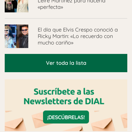
Leire Martínez para hacerla
«perfecta»
El día que Elvis Crespo conoció a
Ricky Martin: «Lo recuerdo con
mucho cariño»
Ver toda la lista