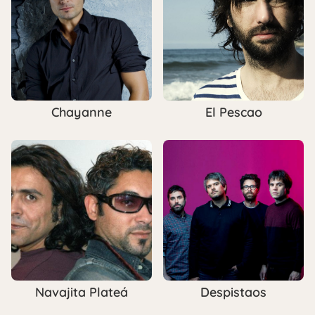
Chayanne
El Pescao
Navajita Plateá
Despistaos