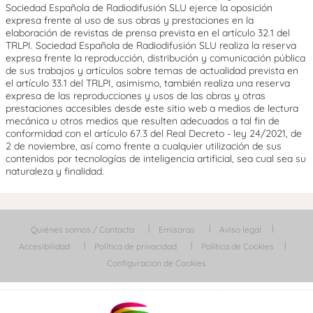
Sociedad Española de Radiodifusión SLU ejerce la oposición
expresa frente al uso de sus obras y prestaciones en la
elaboración de revistas de prensa prevista en el artículo 32.1 del
TRLPI. Sociedad Española de Radiodifusión SLU realiza la reserva
expresa frente la reproducción, distribución y comunicación pública
de sus trabajos y artículos sobre temas de actualidad prevista en
el artículo 33.1 del TRLPI, asimismo, también realiza una reserva
expresa de las reproducciones y usos de las obras y otras
prestaciones accesibles desde este sitio web a medios de lectura
mecánica u otros medios que resulten adecuados a tal fin de
conformidad con el artículo 67.3 del Real Decreto - ley 24/2021, de
2 de noviembre, así como frente a cualquier utilización de sus
contenidos por tecnologías de inteligencia artificial, sea cual sea su
naturaleza y finalidad.
Quiénes somos / Contacta
Emisoras
Aviso legal
Accesibilidad
Política de privacidad
Política de Cookies
Configuración de Cookies