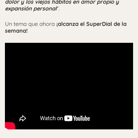
dolor y los viejos hábitos en amor propio y
expansión personal
”.
Un tema que ahora
¡alcanza el SuperDial de la
semana!