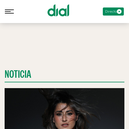
Directo
NOTICIA