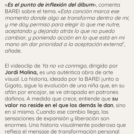
«
Es el punto de inflexión del álbum
«, comenta
BAREI sobre el tema. «
Esta canción marca ese
momento donde algo se transforma dentro de mí,
y me doy permiso para elegir lo que me nutre,
aceptando y dejando atrás lo que no puedo
cambiar, y poniendo acción en lo que está en mi
mano sin dar prioridad a la aceptación externa
”,
añade.
El videoclip de
Ya no va conmigo
, dirigido por
Jordi Molina,
es una auténtica obra de arte
visual. La historia, ideada por la BAREI junto a
Gigato, sigue la evolución de una niña que, en su
afán por encajar, se ve atrapada en patrones
dañinos. A medida que crece, entiende que
su
valor no reside en el que los demás le dan
, sino
en sí misma. Cuando ese cambio llega, las
sensaciones de expansión y liberación son
enormes. Una historia visualmente poderosa que
refleja el mensaje de transformación personal