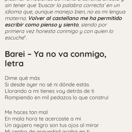
sin tener que ‘buscar la palabra correcta’ en un
idioma que, aunque manejo bien, no es mi lengua
materna.
Volver al castellano me ha permitido
escribir como pienso y siento
, siendo por
primera vez honesta conmigo y con quien lo
escuche
”.
Barei – Ya no va conmigo,
letra
Dime qué más
Si desde ayer no sé ni dónde estás
Llorando a mi tienes voy detrás de ti
Rompiendo en mil pedazos lo que construí
Me haces tan mal
En mala hora te acercaste a mi
Un agujero negro son tus ojos al mirar
Mi centro de gravedad acaba en ti