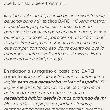
que la artista quiere transmitir.
«
La idea del videoclip surgió de un concepto muy
personal para mí
«, explica BAREI. «
Quería mostrar
cómo desde pequeños nos vamos creando
patrones de conducta para encajar, para que nos
quieran, y cómo esos patrones se afianzan con el
tiempo. Pero llega un momento en el que tienes
que romper con todo eso, darte cuenta de que lo
más importante es validarte por ti misma. Es un
momento liberador
”, agrega.
En relación a su regreso al castellano, BAREI
comenta: «
Después de tanto tiempo cantando en
inglés,
sentí que necesitaba volver al español.
El
inglés me permitió comunicarme con una parte
del mundo, pero ahora, para este disco,
necesitaba hablar desde lo más profundo de mí
.
Me era más complejo compartir historias y
plasmar emociones de manera sencilla, directa y