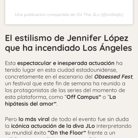
Una publicación compartida de On The JLo (@onthejlo)
El estilismo de Jennifer López
que ha incendiado Los Ángeles
Esta
espectacular e inesperada actuación
ha
tenido lugar en esta ciudad estadounidense,
concretamente en el escenario del
Obsessed Fest
,
un festival que este fin de semana ha reunido a
los protagonistas de las series del momento de
esta plataforma, como “
Off Campus”
o “
La
hipótesis del amor”
.
Pero
lo más viral
de todo el evento fue sin duda
la
icónica actuación de la diva JLo
interpretando
su mundial éxito
“On the Floor”
frente a un