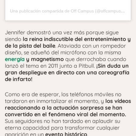
Una publicación compartida de Off Campus (@offcampusonprime)
Jennifer demostró una vez más porque sigue
siendo
la reina indiscutible del entretenimiento y
de la pista del baile
. Ataviada con un rompedor
diseño, se adueñó del micrófono con la misma
energía
y magnetismo
que derrochaba cuando
lanzó el tema en 2011 junto a Pitbull.
¡Sin duda un
gran despliegue en directo con una coreografía
de infarto!
Como era de esperar, los teléfonos móviles no
tardaron en inmortalizar el momento, y
los vídeos
reaccionando a la actuación sorpresa se han
convertido en el fenómeno viral del momento.
Sus seguidores no han tardado en aplaudir su
eterna capacidad para transformar cualquier
aparición en un
evento histórico
.