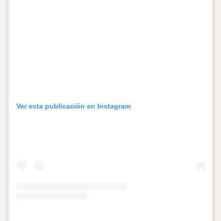
Ver esta publicación en Instagram