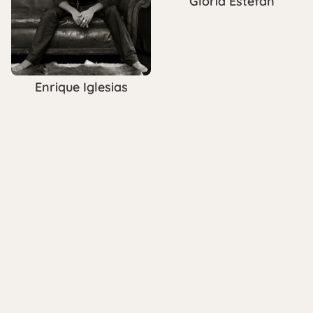
Gloria Estefan
Enrique Iglesias