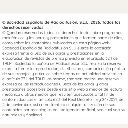
© Sociedad Española de Radiodifusión, S.L.U. 2026. Todos los
derechos reservados
© Quedan reservados todos los derechos tanto sobre programas
radiofónicos y las obras y prestaciones que formen parte de ellos,
como sobre los contenidos publicados en esta página web.
Sociedad Española de Radiodifusión SLU ejerce la oposición
expresa frente al uso de sus obras y prestaciones en la
elaboración de revistas de prensa prevista en el artículo 32.1 del
TRLPI. Sociedad Española de Radiodifusión SLU realiza la reserva
expresa frente la reproducción, distribución y comunicación pública
de sus trabajos y artículos sobre temas de actualidad prevista en
el artículo 33.1 del TRLPI, asimismo, también realiza una reserva
expresa de las reproducciones y usos de las obras y otras
prestaciones accesibles desde este sitio web a medios de lectura
mecánica u otros medios que resulten adecuados a tal fin de
conformidad con el artículo 67.3 del Real Decreto - ley 24/2021, de
2 de noviembre, así como frente a cualquier utilización de sus
contenidos por tecnologías de inteligencia artificial, sea cual sea su
naturaleza y finalidad.