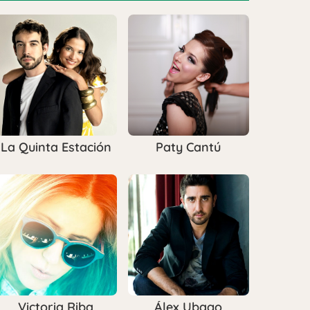
La Quinta Estación
Paty Cantú
Victoria Riba
Álex Ubago