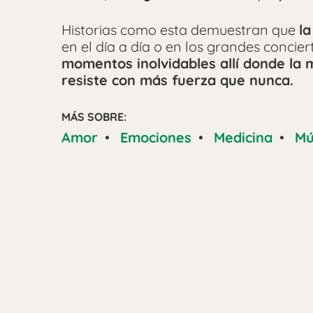
Historias como esta demuestran que
l
en el día a día o en los grandes concier
momentos inolvidables allí donde la 
resiste con más fuerza que nunca.
MÁS SOBRE:
Amor
•
Emociones
•
Medicina
•
Mú