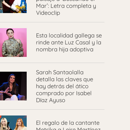
Mar’: Letra completa y
Videoclip
Esta localidad gallega se
rinde ante Luz Casal y la
nombra hija adoptiva
Sarah Santaolalla
detalla las claves que
hay detrás del ático
comprado por Isabel
Díaz Ayuso
El regalo de la cantante
Metrika a Leire Martínez