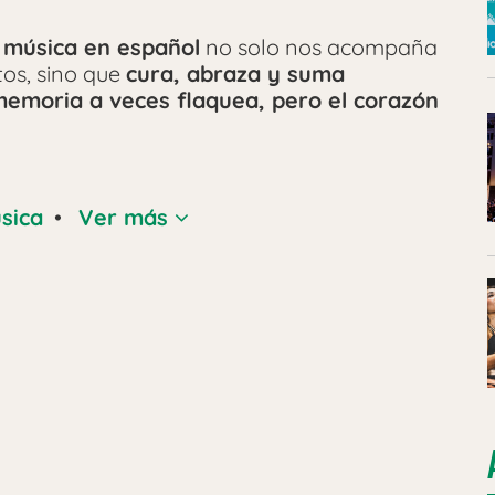
a música en español
no solo nos acompaña
tos, sino que
cura, abraza y suma
memoria a veces flaquea, pero el corazón
sica
•
Ver más