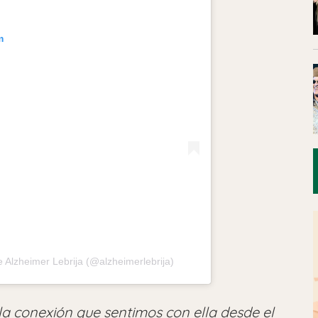
m
 Alzheimer Lebrija (@alzheimerlebrija)
la conexión que sentimos con ella desde el