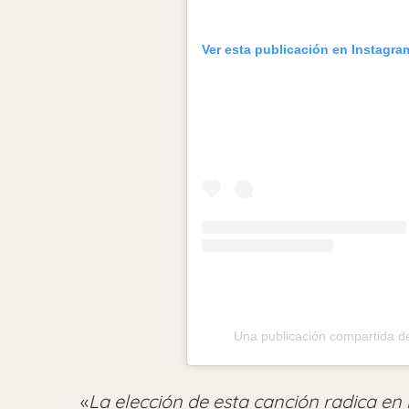
Ver esta publicación en Instagra
Una publicación compartida de
«
La elección de esta canción radica en 