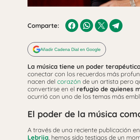
Comparte:
Añadir Cadena Dial en Google
La música tiene un poder terapéutico
conectar con los recuerdos más profun
nacen del
corazón
de un artista pero q
convertirse en el
refugio de quienes m
ocurrió con uno de los temas más emb
El poder de la música com
A través de una reciente publicación en
Lebrija
, hemos sido testigos de un mo