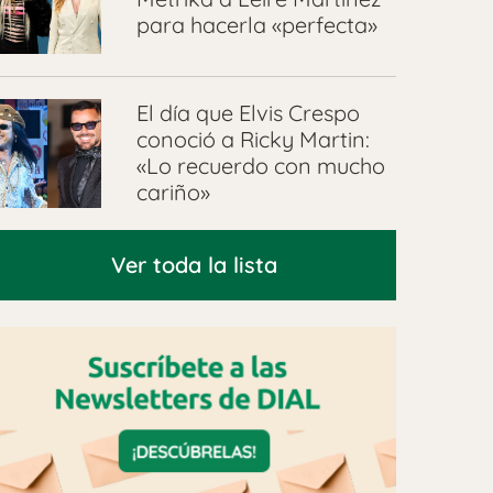
para hacerla «perfecta»
El día que Elvis Crespo
conoció a Ricky Martin:
«Lo recuerdo con mucho
cariño»
Ver toda la lista