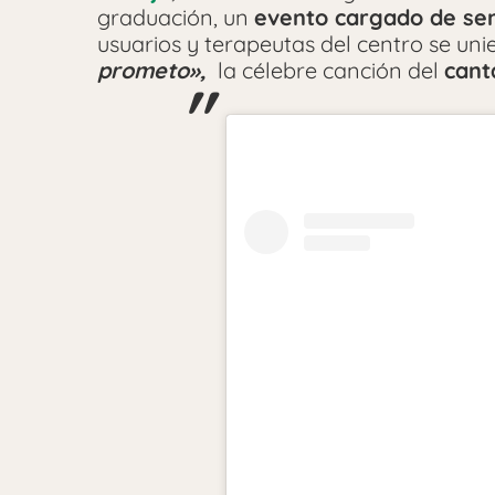
graduación, un
evento cargado de se
usuarios y terapeutas del centro se un
prometo»,
la célebre canción del
cant