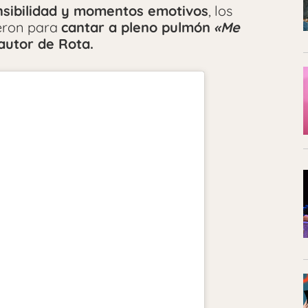
nsibilidad y momentos emotivos
, los
ieron para
cantar a pleno pulmón
«Me
autor de Rota.