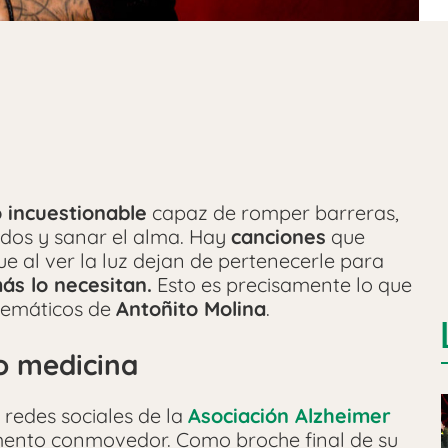
 incuestionable
capaz de romper barreras,
dos y sanar el alma. Hay
canciones
que
ue al ver la luz dejan de pertenecerle para
ás lo necesitan.
Esto es precisamente lo que
lemáticos de
Antoñito Molina
.
o medicina
 redes sociales de la
Asociación Alzheimer
mento conmovedor. Como broche final de su