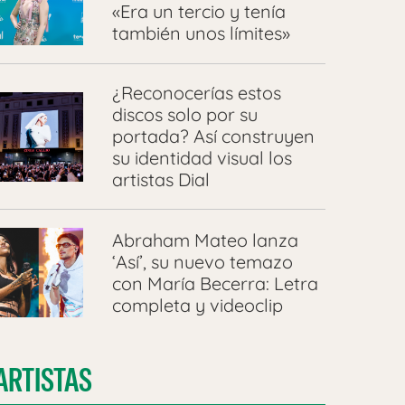
«Era un tercio y tenía
también unos límites»
¿Reconocerías estos
discos solo por su
portada? Así construyen
su identidad visual los
artistas Dial
Abraham Mateo lanza
‘Así’, su nuevo temazo
con María Becerra: Letra
completa y videoclip
ARTISTAS