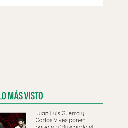
LO MÁS VISTO
Juan Luis Guerra y
Carlos Vives ponen
paisaje a ‘Buscando el