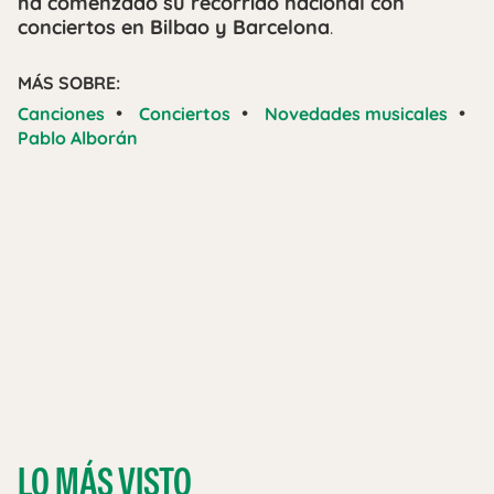
ha comenzado su recorrido nacional con
conciertos en Bilbao y Barcelona
.
MÁS SOBRE:
•
•
•
Canciones
Conciertos
Novedades musicales
Pablo Alborán
LO MÁS VISTO