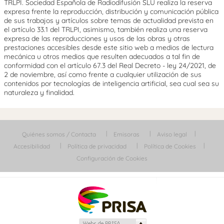
TRLPI. Sociedad Española de Radiodifusión SLU realiza la reserva
expresa frente la reproducción, distribución y comunicación pública
de sus trabajos y artículos sobre temas de actualidad prevista en
el artículo 33.1 del TRLPI, asimismo, también realiza una reserva
expresa de las reproducciones y usos de las obras y otras
prestaciones accesibles desde este sitio web a medios de lectura
mecánica u otros medios que resulten adecuados a tal fin de
conformidad con el artículo 67.3 del Real Decreto - ley 24/2021, de
2 de noviembre, así como frente a cualquier utilización de sus
contenidos por tecnologías de inteligencia artificial, sea cual sea su
naturaleza y finalidad.
Quiénes somos / Contacta
Emisoras
Aviso legal
Accesibilidad
Política de privacidad
Política de Cookies
Configuración de Cookies