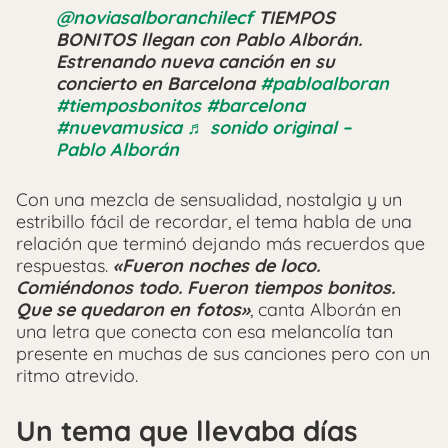
@noviasalboranchilecf
TIEMPOS
BONITOS llegan con Pablo Alborán.
Estrenando nueva canción en su
concierto en Barcelona
#pabloalboran
#tiemposbonitos
#barcelona
#nuevamusica
♬ sonido original –
Pablo Alborán
Con una mezcla de sensualidad, nostalgia y un
estribillo fácil de recordar, el tema habla de una
relación que terminó dejando más recuerdos que
respuestas.
«Fueron noches de loco.
Comiéndonos todo. Fueron tiempos bonitos.
Que se quedaron en fotos»
, canta Alborán en
una letra que conecta con esa melancolía tan
presente en muchas de sus canciones pero con un
ritmo atrevido.
Un tema que llevaba días