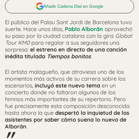
Añadir Cadena Dial en Google
El público del Palau Sant Jordi de Barcelona tuvo
suerte. Hace unos días,
Pablo Alborán
aprovechó
su paso por la ciudad catalana con la gira
Global
Tour KM0
para regalar a sus seguidores una
sorpresa:
el estreno en directo de una canción
inédita titulada
Tiempos bonitos
.
El artista malagueño, que atraviesa uno de los
momentos más activos de su carrera sobre los
escenarios,
incluyó este nuevo tema
en un
concierto donde no faltaron algunos de los
himnos más importantes de su repertorio. Pero
fue precisamente esta composición desconocida
hasta ahora la que
despertó la inquietud de los
asistentes por saber cómo suena lo nuevo de
Alborán
.