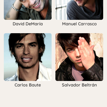
David DeMaría
Manuel Carrasco
Carlos Baute
Salvador Beltrán