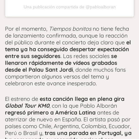
Una publicación compartida de @pabloalboran
Por el momento,
Tiempos bonitos
no tiene fecha
de lanzamiento confirmada, aunque la reacción
del público durante el concierto deja claro que
el
tema ya ha conseguido despertar expectación
entre sus seguidores
. Las redes sociales
se
llenaron rápidamente de vídeos grabados
desde el Palau Sant Jordi
, donde muchos fans
compartieron algunos versos del tema y
celebraron este avance inesperado.
El estreno de
esta canción llega en plena gira
Global Tour KM0
, con la que Pablo Alborán
regresó primero a América Latina
antes de
aterrizar de nuevo en España. El artista pasó por
países como Chile, Argentina, Colombia, Ecuador,
Perú o Brasil y,
tras una parada en Portugal, ya