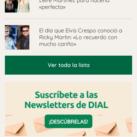
Leire Martínez para hacerla
«perfecta»
El día que Elvis Crespo conoció a
Ricky Martin: «Lo recuerdo con
mucho cariño»
Ver toda la lista