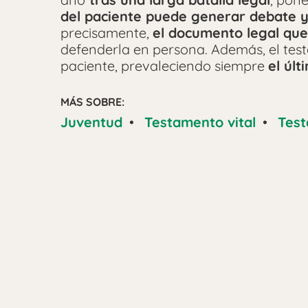
del paciente puede generar debate y
precisamente,
el documento legal que
defenderla en persona. Además, el tes
paciente, prevaleciendo siempre
el úl
MÁS SOBRE:
Juventud
•
Testamento vital
•
Tes