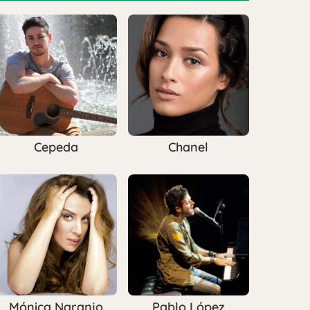
Cepeda
Chanel
Mónica Naranjo
Pablo López