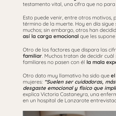
testamento vital, una cifra que no para 
Esto puede venir, entre otros motivos, 
término de la muerte. Hoy en día sigue
muchos; sin embargo, otros han decidid
así la carga emocional
que les supone
Otro de los factores que dispara las cif
familiar
. Muchos tratan de decidir cuál
familiares no pasen con él
la mala exp
Otro dato muy llamativo ha sido que
e
mujeres:
“Suelen ser cuidadoras, más
desgaste emocional y físico que impl
explica Victoria Castaneyra, una enfer
en un hospital de Lanzarote entrevist