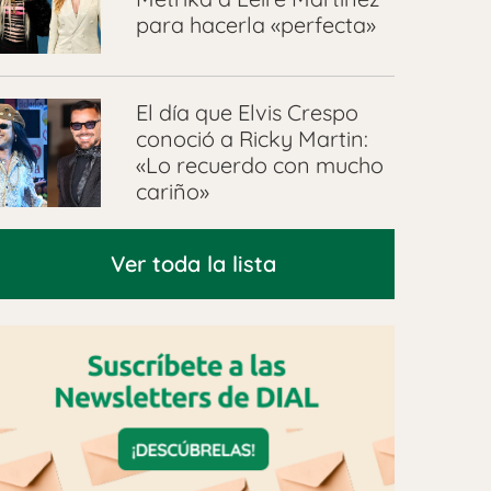
para hacerla «perfecta»
El día que Elvis Crespo
conoció a Ricky Martin:
«Lo recuerdo con mucho
cariño»
Ver toda la lista