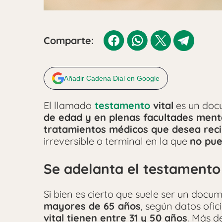
Comparte:
Añadir Cadena Dial en Google
El llamado
testamento
vital
es un docu
de edad y en plenas facultades ment
tratamientos médicos que desea reci
irreversible o terminal en la que
no pue
Se adelanta el testamento 
Si bien es cierto que suele ser un doc
mayores de 65 años
, según datos ofic
vital tienen entre 31 y 50 años
. Más d