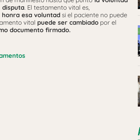
 disputa
. El testamento vital es,
 honra esa voluntad
si el paciente no puede
tamento vital
puede ser cambiado
por el
timo documento firmado.
tamentos