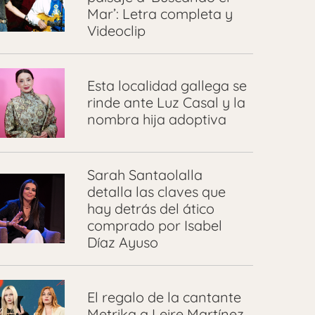
Mar’: Letra completa y
Videoclip
Esta localidad gallega se
rinde ante Luz Casal y la
nombra hija adoptiva
Sarah Santaolalla
detalla las claves que
hay detrás del ático
comprado por Isabel
Díaz Ayuso
El regalo de la cantante
Metrika a Leire Martínez