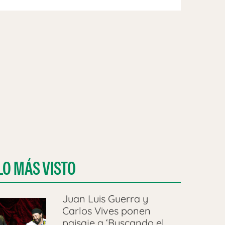
LO MÁS VISTO
Juan Luis Guerra y
Carlos Vives ponen
paisaje a ‘Buscando el