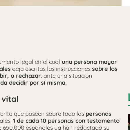
mento legal en el cual
una persona mayor
ales
deja escritas las instrucciones
sobre los
bir, o rechazar
, ante una situación
da decidir por sí misma.
vital
umento que poseen sobre todo las
personas
iales,
1 de cada 10 personas con testamento
e 650.000 españoles ya han redactado su