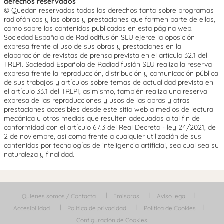
derechos reservados
© Quedan reservados todos los derechos tanto sobre programas
radiofónicos y las obras y prestaciones que formen parte de ellos,
como sobre los contenidos publicados en esta página web.
Sociedad Española de Radiodifusión SLU ejerce la oposición
expresa frente al uso de sus obras y prestaciones en la
elaboración de revistas de prensa prevista en el artículo 32.1 del
TRLPI. Sociedad Española de Radiodifusión SLU realiza la reserva
expresa frente la reproducción, distribución y comunicación pública
de sus trabajos y artículos sobre temas de actualidad prevista en
el artículo 33.1 del TRLPI, asimismo, también realiza una reserva
expresa de las reproducciones y usos de las obras y otras
prestaciones accesibles desde este sitio web a medios de lectura
mecánica u otros medios que resulten adecuados a tal fin de
conformidad con el artículo 67.3 del Real Decreto - ley 24/2021, de
2 de noviembre, así como frente a cualquier utilización de sus
contenidos por tecnologías de inteligencia artificial, sea cual sea su
naturaleza y finalidad.
Quiénes somos / Contacta
Emisoras
Aviso legal
Accesibilidad
Política de privacidad
Política de Cookies
Configuración de Cookies