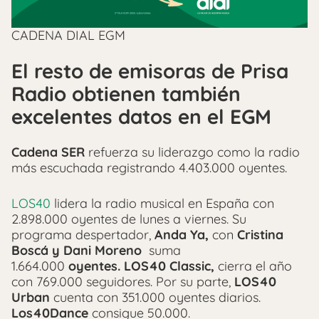
CADENA DIAL EGM
El resto de emisoras de Prisa
Radio obtienen también
excelentes datos en el EGM
Cadena SER
refuerza su liderazgo como la radio
más escuchada registrando 4.403.000 oyentes.
LOS40
lidera la radio musical en España con
2.898.000 oyentes
de lunes a viernes. Su
programa despertador,
Anda Ya,
con
Cristina
Boscá y Dani Moreno
suma
1.664.000
oyentes.
LOS40 Classic,
cierra el año
con 769.000 seguidores. Por su parte,
LOS40
Urban
cuenta con 351.000 oyentes diarios.
Los40Dance
consigue 50.000.