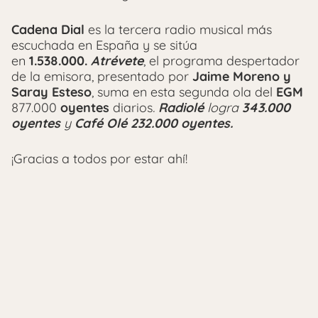
Cadena Dial
es la tercera radio musical más
escuchada en España y se sitúa
en
1.538.000.
Atrévete
, el programa despertador
de la emisora, presentado por
Jaime Moreno y
Saray Esteso
, suma en esta segunda ola del
EGM
877.000
oyentes
diarios
.
Radiolé
logra
343.000
oyentes
y
Café Olé 232.000
oyentes.
¡Gracias a todos por estar ahí!