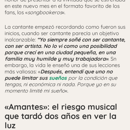
en este nuevo mes en el formato favorito de los
fans, los «
songbookeros
«.
La cantante empezó recordando como fueron sus
inicios, cuando ser cantante parecía un objetivo
inalcanzable:
“Yo siempre soñé con ser cantante,
con ser artista. No lo vi como una posibilidad
porque crecí en una ciudad pequeña, en una
familia muy humilde y muy trabajadora»
. Sn
embargo, la vida le enseñó una de sus lecciones
más valiosas: «
Después, entendí que uno no
puede limitar sus
sueños
por la condición que
tengas, ni económica ni nada. Porque yo en su
momento limité mi sueño
«.
«Amantes»: el riesgo musical
que tardó dos años en ver la
luz