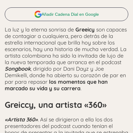
Añadir Cadena Dial en Google
La luz y la eterna sonrisa de
Greeicy
son capaces
de contagiar a cualquiera, pero detrás de la
estrella internacional que brilla hoy sobre los
escenarios, hay una historia de mucha verdad. La
artista colombiana ha sido la invitada de lujo de
la nueva temporada que arranca en el podcast
Songbook
, dirigido por Dani Dayz y Joe
Demikelli, donde ha abierto su corazón de par en
par para repasar
los momentos que han
marcado su vida y su carrera
.
Greiccy, una artista «360»
«Artista 360»
. Así se dirigieron a ella los dos
presentadores del podcast cuando tenían el
honor de presentar a la invitada que se estrenaba