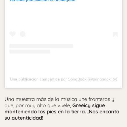
Una publicación compartida por SongBook (@songbook_tv)
Una muestra más de la música une fronteras y
que, por muy alto que vuele,
Greeicy sigue
manteniendo los pies en la tierra. ¡Nos encanta
su autenticidad!