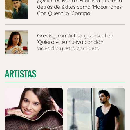
¿Quién es Borja? El artista que está
detrás de éxitos como ‘Macarrones
Con Queso’ o ‘Contigo’
Greeicy, romántica y sensual en
‘Quiero +’, su nueva canción:
videoclip y letra completa
ARTISTAS