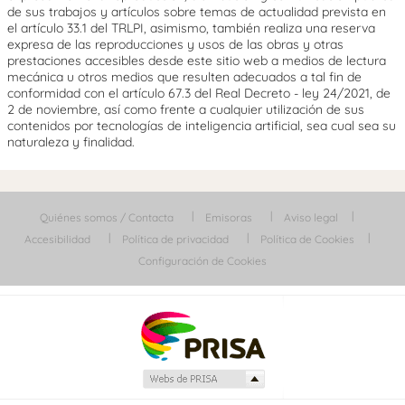
de sus trabajos y artículos sobre temas de actualidad prevista en
el artículo 33.1 del TRLPI, asimismo, también realiza una reserva
expresa de las reproducciones y usos de las obras y otras
prestaciones accesibles desde este sitio web a medios de lectura
mecánica u otros medios que resulten adecuados a tal fin de
conformidad con el artículo 67.3 del Real Decreto - ley 24/2021, de
2 de noviembre, así como frente a cualquier utilización de sus
contenidos por tecnologías de inteligencia artificial, sea cual sea su
naturaleza y finalidad.
Quiénes somos / Contacta
Emisoras
Aviso legal
Accesibilidad
Política de privacidad
Política de Cookies
Configuración de Cookies