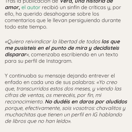
Tras la publicación de
Vera, una historia de
amor
,
el autor
recibió un sinfín de críticas y, por
ello, ha querido desahogarse sobre los
comentarios que le llevan persiguiendo durante
todo este tiempo.
«Quiero reivindicar la libertad de todos
los que
me pusisteis en el punto de mira y decidisteis
disparar
«
, comenzaba escribiendo en un texto
para su perfil de Instagram.
Y continuaba su mensaje dejando entrever el
enfado en cada una de sus palabras:
«Yo creo
que, transcurridos estos dos meses, y viendo las
cifras de ventas, os merecéis, por fin, mi
reconocimiento.
No dudéis en daros por aludidos
porque, efectivamente, sois vosotros: chavalitos y
muchachitas que tienen un perfil en IG hablando
de libros que no han leído».