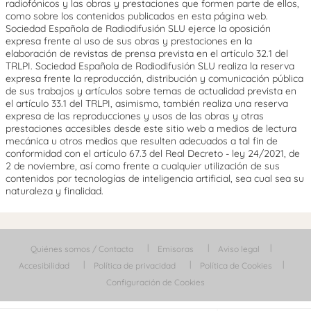
radiofónicos y las obras y prestaciones que formen parte de ellos,
como sobre los contenidos publicados en esta página web.
Sociedad Española de Radiodifusión SLU ejerce la oposición
expresa frente al uso de sus obras y prestaciones en la
elaboración de revistas de prensa prevista en el artículo 32.1 del
TRLPI. Sociedad Española de Radiodifusión SLU realiza la reserva
expresa frente la reproducción, distribución y comunicación pública
de sus trabajos y artículos sobre temas de actualidad prevista en
el artículo 33.1 del TRLPI, asimismo, también realiza una reserva
expresa de las reproducciones y usos de las obras y otras
prestaciones accesibles desde este sitio web a medios de lectura
mecánica u otros medios que resulten adecuados a tal fin de
conformidad con el artículo 67.3 del Real Decreto - ley 24/2021, de
2 de noviembre, así como frente a cualquier utilización de sus
contenidos por tecnologías de inteligencia artificial, sea cual sea su
naturaleza y finalidad.
Quiénes somos / Contacta
Emisoras
Aviso legal
Accesibilidad
Política de privacidad
Política de Cookies
Configuración de Cookies