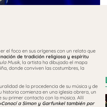
r el foco en sus orígenes con un relato que
ación de tradición religiosa y espíritu
rula Musik
, la artista ha dibujado el mapa
ña, donde conviven las costumbres, la
ralidad de la procedencia de su música y de
u historia comienza en una iglesia obrera, un
e su primer contacto con la música. Allí
Conocí a Simon y Garfunkel también por