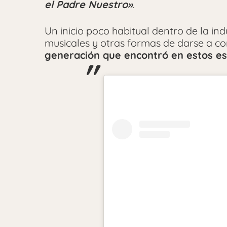
el Padre Nuestro»
.
Un inicio poco habitual dentro de la in
musicales y otras formas de darse a c
generación que encontró en estos esp