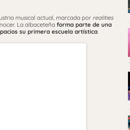
dustria musical actual, marcada por
realities
onocer. La albaceteña
forma parte de una
acios su primera escuela artística
.