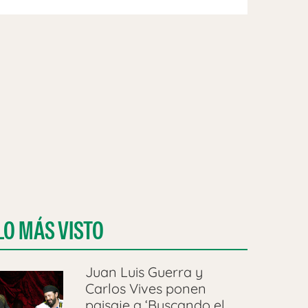
LO MÁS VISTO
Juan Luis Guerra y
Carlos Vives ponen
paisaje a ‘Buscando el