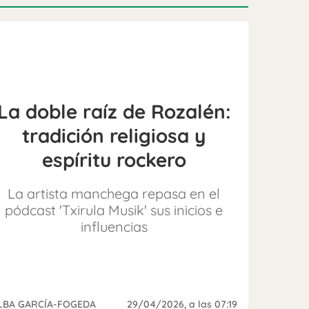
La doble raíz de Rozalén:
tradición religiosa y
espíritu rockero
La artista manchega repasa en el
pódcast 'Txirula Musik' sus inicios e
influencias
LBA GARCÍA-FOGEDA
29/04/2026
, a las 07:19