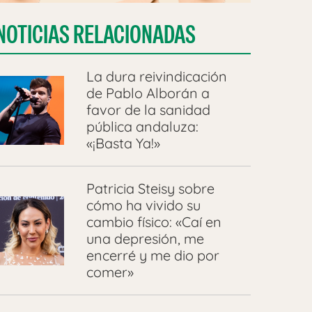
NOTICIAS RELACIONADAS
La dura reivindicación
de Pablo Alborán a
favor de la sanidad
pública andaluza:
«¡Basta Ya!»
Patricia Steisy sobre
cómo ha vivido su
cambio físico: «Caí en
una depresión, me
encerré y me dio por
comer»