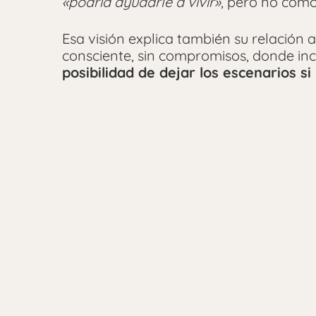
«podría ayudarle a vivir»
, pero no como
Esa visión explica también su relación 
consciente, sin compromisos, donde in
posibilidad de dejar los escenarios s