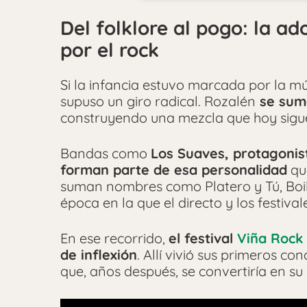
Del folklore al pogo: la a
por el rock
Si la infancia estuvo marcada por la mú
supuso un giro radical. Rozalén
se sume
construyendo una mezcla que hoy sigue
Bandas como
Los Suaves, protagonis
forman parte de esa personalidad
que
suman nombres como Platero y Tú, Boik
época en la que el directo y los festiv
En ese recorrido,
el festival
Viña Rock
de inflexión
. Allí vivió sus primeros co
que, años después, se convertiría en su 