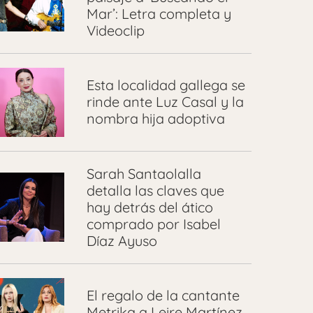
Mar’: Letra completa y
Videoclip
Esta localidad gallega se
rinde ante Luz Casal y la
nombra hija adoptiva
Sarah Santaolalla
detalla las claves que
hay detrás del ático
comprado por Isabel
Díaz Ayuso
El regalo de la cantante
Metrika a Leire Martínez