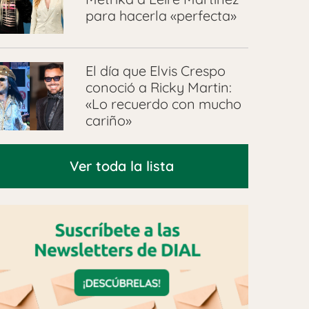
para hacerla «perfecta»
El día que Elvis Crespo
conoció a Ricky Martin:
«Lo recuerdo con mucho
cariño»
Ver toda la lista