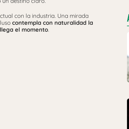
 un destino claro.
actual con la industria. Una mirada
cluso
contempla con naturalidad la
i llega el momento
.