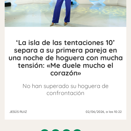
‘La isla de las tentaciones 10’
separa a su primera pareja en
una noche de hoguera con mucha
tensión: «Me duele mucho el
corazón»
No han superado su hoguera de
confrontación
JESÚS RUIZ
02/06/2026
, a las 10:22