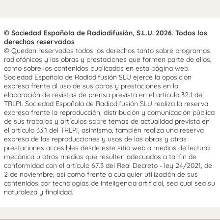
© Sociedad Española de Radiodifusión, S.L.U. 2026. Todos los
derechos reservados
© Quedan reservados todos los derechos tanto sobre programas
radiofónicos y las obras y prestaciones que formen parte de ellos,
como sobre los contenidos publicados en esta página web.
Sociedad Española de Radiodifusión SLU ejerce la oposición
expresa frente al uso de sus obras y prestaciones en la
elaboración de revistas de prensa prevista en el artículo 32.1 del
TRLPI. Sociedad Española de Radiodifusión SLU realiza la reserva
expresa frente la reproducción, distribución y comunicación pública
de sus trabajos y artículos sobre temas de actualidad prevista en
el artículo 33.1 del TRLPI, asimismo, también realiza una reserva
expresa de las reproducciones y usos de las obras y otras
prestaciones accesibles desde este sitio web a medios de lectura
mecánica u otros medios que resulten adecuados a tal fin de
conformidad con el artículo 67.3 del Real Decreto - ley 24/2021, de
2 de noviembre, así como frente a cualquier utilización de sus
contenidos por tecnologías de inteligencia artificial, sea cual sea su
naturaleza y finalidad.