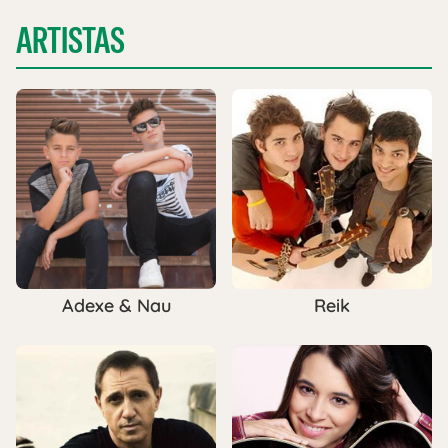
ARTISTAS
Adexe & Nau
Reik