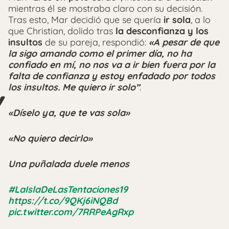
mientras él se mostraba claro con su decisión.
Tras esto, Mar decidió que se quería
ir sola
, a lo
que Christian, dolido tras
la desconfianza y los
insultos
de su pareja, respondió:
«A pesar de que
la sigo amando como el primer día, no ha
confiado en mí, no nos va a ir bien fuera por la
falta de confianza y estoy enfadado por todos
los insultos. Me quiero ir solo”
.
«Díselo ya, que te vas sola»
«No quiero decirlo»
Una puñalada duele menos
#LaIslaDeLasTentaciones19
https://t.co/9QKj6iNQBd
pic.twitter.com/7RRPeAgRxp