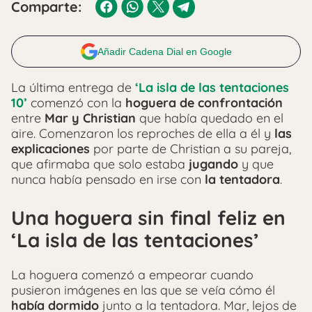
Comparte:
Añadir Cadena Dial en Google
La última entrega de
‘La isla de las tentaciones
10’
comenzó con la
hoguera de confrontación
entre
Mar y Christian
que había quedado en el
aire. Comenzaron los reproches de ella a él y
las
explicaciones
por parte de Christian a su pareja,
que afirmaba que solo estaba
jugando
y que
nunca había pensado en irse con
la tentadora
.
Una hoguera sin final feliz en
‘
La isla de las tentaciones’
La hoguera comenzó a empeorar cuando
pusieron imágenes en las que se veía cómo él
había dormido
junto a la tentadora. Mar, lejos de