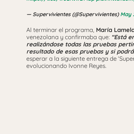
— Supervivientes (@Supervivientes)
May 
Al terminar el programa,
María Lamel
venezolana y confirmaba que:
“Está en
realizándose todas las pruebas perti
resultado de esas pruebas y si podrá
esperar a la siguiente entrega de ‘Supe
evolucionando Ivonne Reyes.