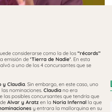
 puede considerarse como la de los
“récords”
ma emisión de
‘Tierra de Nadie’
. En esta
alvó a uno de los 4 concursantes que se
o y Claudia
. Sin embargo, en este caso, uno
 las nominaciones.
Claudia
no era
 las posibles concursantes que tendría que
de
Alvar y Aratz
en la
Noria Infernal
la que
 nominaciones
y entrara la mallorquina en su