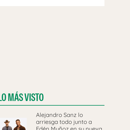
LO MÁS VISTO
Alejandro Sanz lo
arriesga todo junto a
Edén Muñoz en su nueva