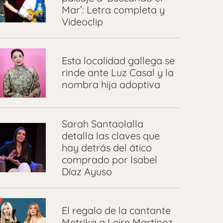
Mar’: Letra completa y
Videoclip
Esta localidad gallega se
rinde ante Luz Casal y la
nombra hija adoptiva
Sarah Santaolalla
detalla las claves que
hay detrás del ático
comprado por Isabel
Díaz Ayuso
El regalo de la cantante
Metrika a Leire Martínez