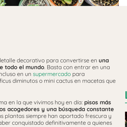
etalle decorativo para convertirse en
una
de todo el mundo
. Basta con entrar en una
incluso en un
supermercado
para
icus diminutos o mini cactus en macetas que
rma en la que vivimos hoy en día:
pisos más
ios acogedores y una búsqueda constante
as plantas siempre han aportado frescura y
haber conquistado definitivamente a quienes