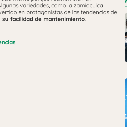
 Algunas variedades, como la zamioculca
vertido en protagonistas de las tendencias de
y su facilidad de mantenimiento
.
encias