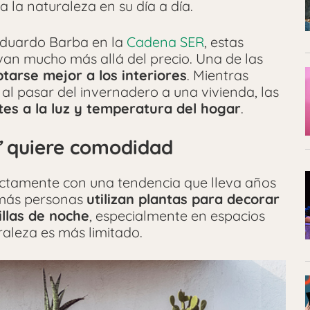
 la naturaleza en su día a día.
 Eduardo Barba en la
Cadena SER
, estas
van mucho más allá del precio. Una de las
tarse mejor a los interiores
. Mientras
l pasar del invernadero a una vivienda, las
es a la luz y temperatura del hogar
.
’
quiere comodidad
ectamente con una tendencia que lleva años
 más personas
utilizan plantas para decorar
illas de noche
, especialmente en espacios
aleza es más limitado.