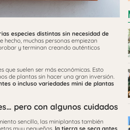
ias especies distintas sin necesidad de
De hecho, muchas personas empiezan
robar y terminan creando auténticos
es que suelen ser más económicas. Esto
os de plantas sin hacer una gran inversión.
entes o incluso variedades mini de plantas
les… pero con algunos cuidados
ento sencillo, las miniplantas también
acetas muy pequeñas,
la tierra se seca antes