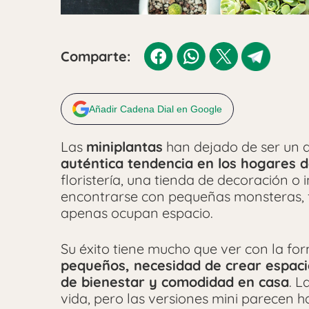
Comparte:
Añadir Cadena Dial en Google
Las
miniplantas
han dejado de ser un d
auténtica tendencia en los hogares 
floristería, una tienda de decoración o 
encontrarse con pequeñas monsteras, f
apenas ocupan espacio.
Su éxito tiene mucho que ver con la fo
pequeños, necesidad de crear espac
de bienestar y comodidad en casa
. L
vida, pero las versiones mini parecen 