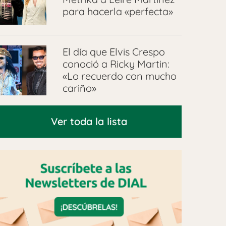
para hacerla «perfecta»
El día que Elvis Crespo
conoció a Ricky Martin:
«Lo recuerdo con mucho
cariño»
Ver toda la lista