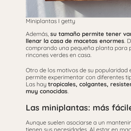
Miniplantas I getty
Además,
su tamaño permite tener var
llenar la casa de macetas enormes
. 
comprando una pequeña planta para p
rincones verdes en casa.
Otro de los motivos de su popularidad 
permite experimentar con diferentes tip
Las hay
tropicales, colgantes, resist
muy conocidas
.
Las miniplantas: más fáci
Aunque suelen asociarse a un mantenimi
tienen sus necesidades. Al estar en m