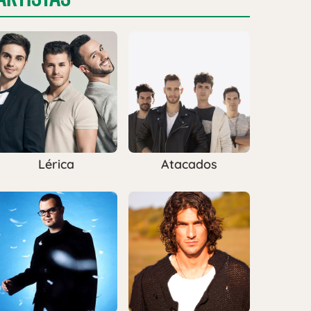
Lérica
Atacados