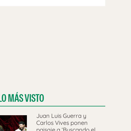
LO MÁS VISTO
Juan Luis Guerra y
Carlos Vives ponen
paisaje a ‘Buscando el