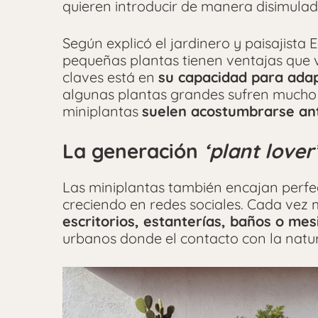
quieren introducir de manera disimulada
Según explicó el jardinero y paisajista
pequeñas plantas tienen ventajas que 
claves está en
su capacidad para adap
algunas plantas grandes sufren mucho a
miniplantas
suelen acostumbrarse ant
La generación
‘plant lover
Las miniplantas también encajan perf
creciendo en redes sociales. Cada vez
escritorios, estanterías, baños o mes
urbanos donde el contacto con la natur