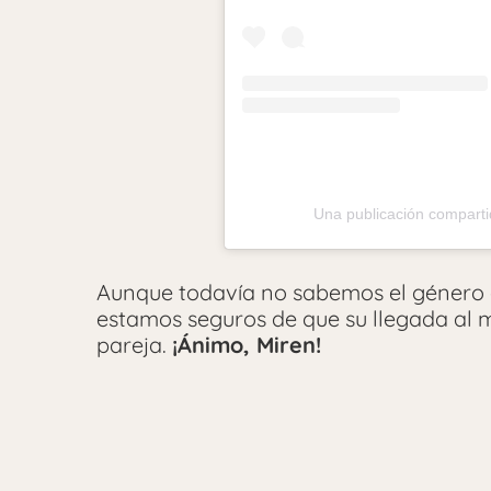
Una publicación comparti
Aunque todavía no sabemos el género de
estamos seguros de que su llegada al mu
pareja.
¡Ánimo, Miren!