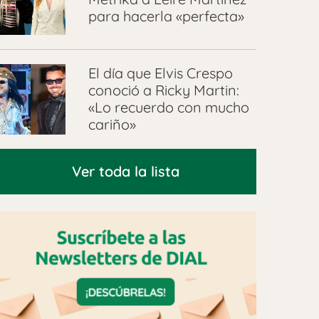
para hacerla «perfecta»
El día que Elvis Crespo
conoció a Ricky Martin:
«Lo recuerdo con mucho
cariño»
Ver toda la lista