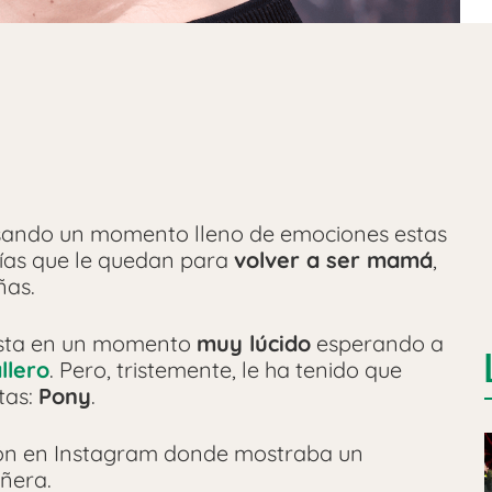
sando un momento lleno de emociones estas
días que le quedan para
volver a ser mamá
,
ñas.
sta en un momento
muy lúcido
esperando a
llero
. Pero, tristemente, le ha tenido que
tas:
Pony
.
ción en Instagram donde mostraba un
añera.