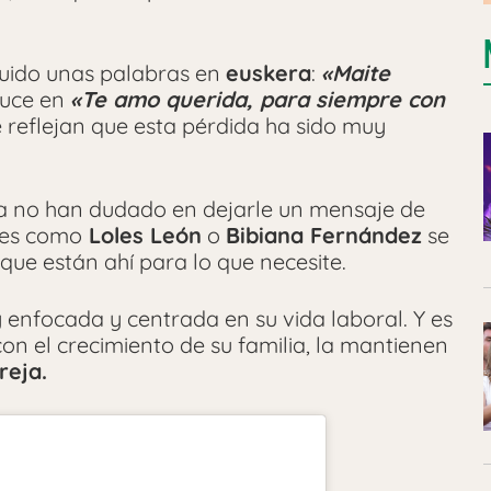
cluido unas palabras en
euskera
:
«Maite
duce en
«Te amo querida, para siempre con
e reflejan que esta pérdida ha sido muy
a no han dudado en dejarle un mensaje de
res como
Loles León
o
Bibiana Fernández
se
ue están ahí para lo que necesite.
enfocada y centrada en su vida laboral. Y es
con el crecimiento de su familia, la mantienen
reja.