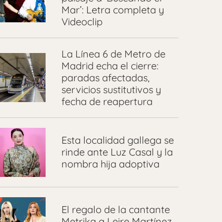
Mar’: Letra completa y
Videoclip
La Línea 6 de Metro de
Madrid echa el cierre:
paradas afectadas,
servicios sustitutivos y
fecha de reapertura
Esta localidad gallega se
rinde ante Luz Casal y la
nombra hija adoptiva
El regalo de la cantante
Metrika a Leire Martínez