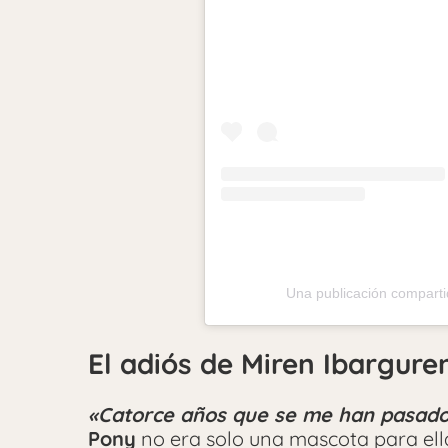
Una publicación comparti
El adiós de Miren Ibargure
«Catorce años que se me han pasado
Pony
no era solo una mascota para ell