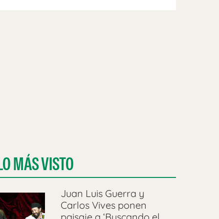
LO MÁS VISTO
Juan Luis Guerra y
Carlos Vives ponen
paisaje a ‘Buscando el