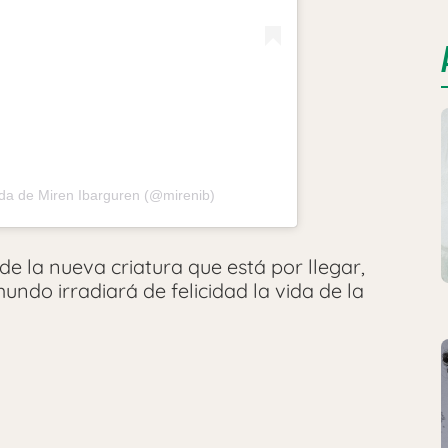
da de Miren Ibarguren (@mirenib)
 la nueva criatura que está por llegar,
ndo irradiará de felicidad la vida de la