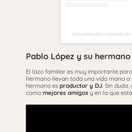
Una publicación compartida por 
Pablo López y su hermano 
El lazo familiar es muy importante pa
hermano llevan toda una vida mano a m
hermano es
productor y DJ
. Sin duda,
como
mejores amigos
y en la que está