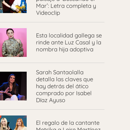
Mar’: Letra completa y
Videoclip
Esta localidad gallega se
rinde ante Luz Casal y la
nombra hija adoptiva
Sarah Santaolalla
detalla las claves que
hay detrás del ático
comprado por Isabel
Díaz Ayuso
El regalo de la cantante
Metrika a Leire Martínez