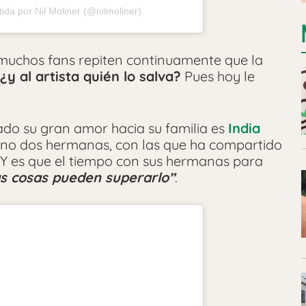
ida por Nil Moliner (@nilmoliner)
 muchos fans repiten continuamente que la
¿y al artista quién lo salva?
Pues hoy le
ado su gran amor hacia su familia es
India
sino dos hermanas, con las que ha compartido
. Y es que el tiempo con sus hermanas para
s cosas pueden superarlo”
.