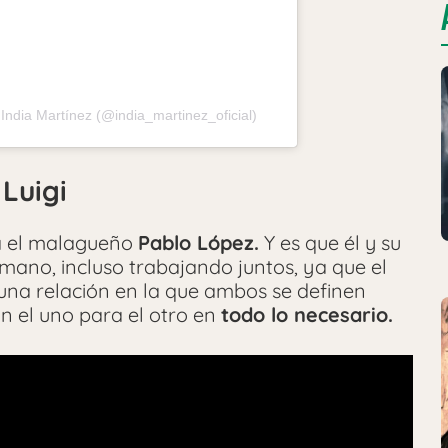
India Martínez (@india_martinez_oficial)
Luigi
ra el malagueño
Pablo López.
Y es que él y su
ano, incluso trabajando juntos, ya que el
 una relación en la que ambos se definen
n el uno para el otro en
todo lo necesario.