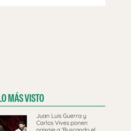
LO MÁS VISTO
Juan Luis Guerra y
Carlos Vives ponen
paisaje a ‘Buscando el