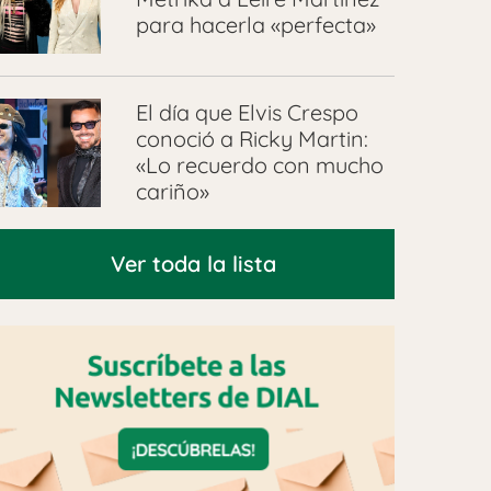
para hacerla «perfecta»
El día que Elvis Crespo
conoció a Ricky Martin:
«Lo recuerdo con mucho
cariño»
Ver toda la lista