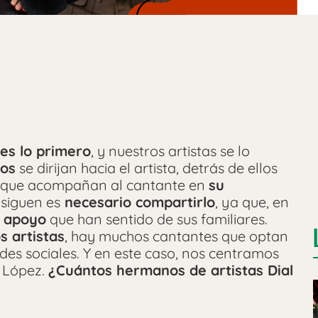
 es lo primero
, y nuestros artistas se lo
cos
se dirijan hacia el artista, detrás de ellos
que acompañan al cantante en
su
nsiguen es
necesario compartirlo
, ya que, en
l
apoyo
que han sentido de sus familiares.
os artistas
, hay muchos cantantes que optan
edes sociales. Y en este caso, nos centramos
o López.
¿Cuántos hermanos de artistas Dial