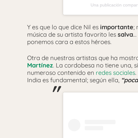
Una publicación compart
Y es que lo que dice Nil es
importante
;
música de su artista favorito les
salva
…
ponemos cara a estos héroes.
Otra de nuestras artistas que ha mostr
Martínez
. La cordobesa no tiene una, 
numeroso contenido en
redes sociales
India es fundamental; según ella,
“poca