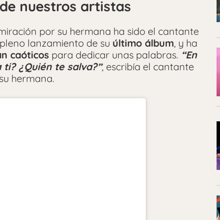
 de nuestros artistas
miración por su hermana ha sido el cantante
n pleno lanzamiento de su
último álbum
, y ha
n caóticos
para dedicar unas palabras.
“En
ti? ¿Quién te salva?”
, escribía el cantante
 su hermana.