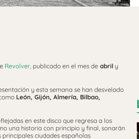
de
Revolver,
publicado en el mes de
abril
y
 presentación y esta semana se han desvelado
s como
León, Gijón, Almería, Bilbao,
flejadas en este disco que regresa a los
o una historia con principio y final, sonarán
s principales ciudades españolas