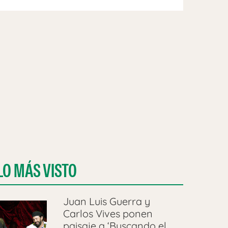
LO MÁS VISTO
Juan Luis Guerra y
Carlos Vives ponen
paisaje a ‘Buscando el