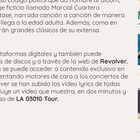
 ficticio llamado Marcial Cuartero
atase, narrada canción a canción de manera
 llega a la edad adulta. Además, como en
arán grandes clásicos de su extensa
lataformas digitales y también puede
s de discos y a través de la web de
Revolver.
e se puede acceder a contenido exclusivo en
lentando motores de cara a los conciertos de
ver se han subido los video lyrics de todas
cluye un vídeo que muestra, en dos minutos y
so de
LA 03010 Tour.