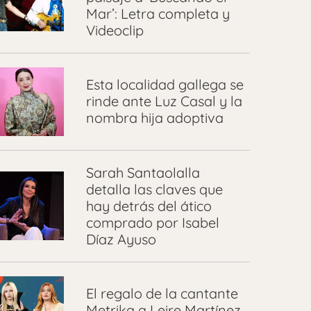
Mar’: Letra completa y
Videoclip
Esta localidad gallega se
rinde ante Luz Casal y la
nombra hija adoptiva
Sarah Santaolalla
detalla las claves que
hay detrás del ático
comprado por Isabel
Díaz Ayuso
El regalo de la cantante
Metrika a Leire Martínez