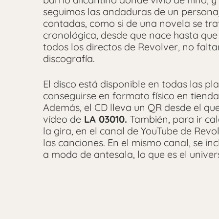
seguimos las andaduras de un personaje
contadas, como si de una novela se tr
cronológica, desde que nace hasta que
todos los directos de Revolver, no falt
discografía.
El disco está disponible en todas las p
conseguirse en formato físico en tienda
Además, el CD lleva un QR desde el qu
vídeo de
LA 03010.
También, para ir ca
la gira, en el canal de YouTube de Revol
las canciones. En el mismo canal, se in
a modo de antesala, lo que es el univer