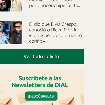
para hacerla «perfecta»
El día que Elvis Crespo
conoció a Ricky Martin:
«Lo recuerdo con mucho
cariño»
Ver toda la lista