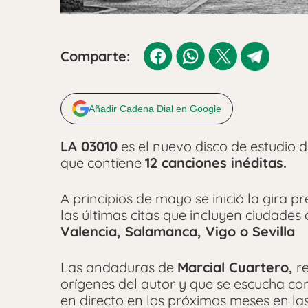
Comparte:
Añadir Cadena Dial en Google
LA 03010
es el nuevo disco de estudio 
que contiene
12 canciones inéditas.
A principios de mayo se inició la gira
las últimas citas que incluyen ciudade
Valencia, Salamanca, Vigo o Sevilla
Las andaduras de
Marcial Cuartero,
re
orígenes del autor y que se escucha com
en directo en los próximos meses en la