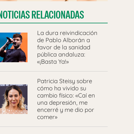
NOTICIAS RELACIONADAS
La dura reivindicación
de Pablo Alborán a
favor de la sanidad
pública andaluza:
«¡Basta Ya!»
Patricia Steisy sobre
cómo ha vivido su
cambio físico: «Caí en
una depresión, me
encerré y me dio por
comer»