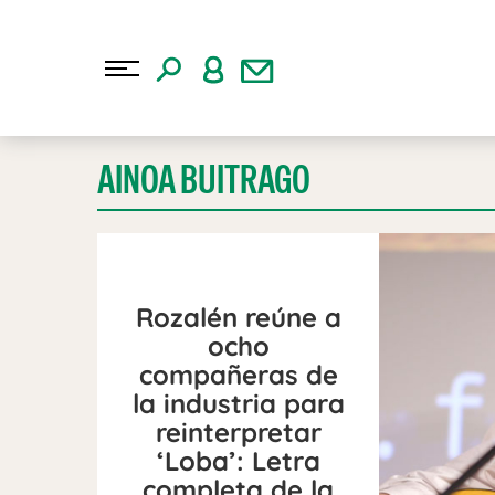
AINOA BUITRAGO
Rozalén reúne a
ocho
compañeras de
la industria para
reinterpretar
‘Loba’: Letra
completa de la