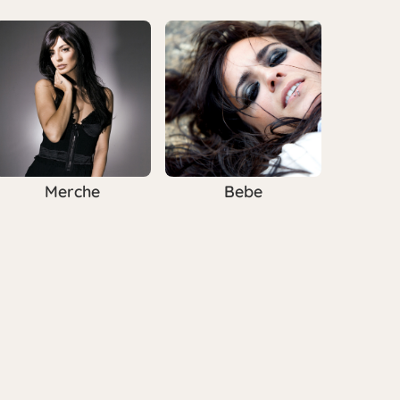
Merche
Bebe