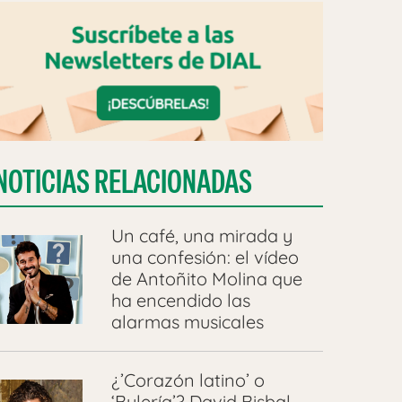
NOTICIAS RELACIONADAS
Un café, una mirada y
una confesión: el vídeo
de Antoñito Molina que
ha encendido las
alarmas musicales
¿’Corazón latino’ o
‘Bulería’? David Bisbal