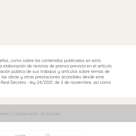
llos, como sobre los contenidos publicados en esta
 elaboración de revistas de prensa prevista en el artículo
cación pública de sus trabajos y artículos sobre temas de
e las obras y otras prestaciones accesibles desde este
l Real Decreto - ley 24/2021, de 2 de noviembre, así como
okies
Configuración de Cookies