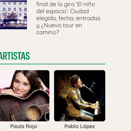
final de la gira ‘El niño
del espacio’: Ciudad
elegida, fecha, entradas
y ¿Nuevo tour en
camino?
ARTISTAS
Paula Rojo
Pablo López